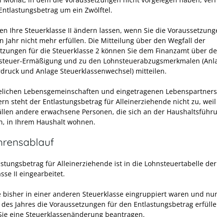
 Entlastungsbetrag um ein Zwölftel.
en Ihre Steuerklasse II ändern lassen, wenn Sie die Voraussetzun
n Jahr nicht mehr erfüllen. Die Mitteilung über den Wegfall der
tzungen für die Steuerklasse 2 können Sie dem Finanzamt über d
steuer-Ermäßigung und zu den Lohnsteuerabzugsmerkmalen (Anl
druck und Anlage Steuerklassenwechsel) mitteilen.
elichen Lebensgemeinschaften und eingetragenen Lebenspartners
rn steht der Entlastungsbetrag für Alleinerziehende nicht zu, weil
ällen andere erwachsene Personen, die sich an der Haushaltsführ
en, in Ihrem Haushalt wohnen.
hrensablauf
stungsbetrag für Alleinerziehende ist in die Lohnsteuertabelle der
sse II eingearbeitet.
 bisher in einer anderen Steuerklasse eingruppiert waren und nu
des Jahres die Voraussetzungen für den Entlastungsbetrag erfülle
ie eine Steuerklassenänderung beantragen.