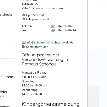
Talstraße 22
79677
Schönau im Schwarzwald
hnsteuer
OpenStreetMap
Fahrplanauskunft
Telefon
07673 8204-0
Fax
07673 8204-14
info@schoenau-im-schwarzwald.de
Kontaktformular
Öffnungszeiten der
Verbandsverwaltung im
Rathaus Schönau
Montag bis Freitag
in Ihrem
8.00 bis 12.00 Uhr
Dienstag
14.00 bis 18.00 Uhr
Donnerstag
ldet.
14.00 bis 16.30 Uhr
lt.
Kindergartenanmeldung
ingert