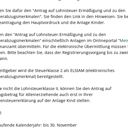
n Sie dafür den "Antrag auf Lohnsteuer-Ermäßigung und zu den
erabzugsmerkmalen". Sie finden den Link in den Hinweisen. Sie b
Beantragung den Hauptvordruck und die Anlage Kinder.
en den “Antrag auf Lohnsteuer-Ermäßigung und zu den
erabzugsmerkmalen“ einschließlich Anlagen im Onlineportal “
Mein
inanzamt übermitteln. Für die elektronische Übermittlung müssen 
eren. Bitte beachten Sie, dass der Registrierungsvorgang bis zu zw
ann.
ittgeber wird die Steuerklasse 2 als ELStAM (elektronisches
erabzugsmerkmal) bereitgestellt.
e nicht die Lohnsteuerklasse II, können Sie den Antrag auf
gsbetrag für Alleinerziehende auch erst in Ihrer
nsteuererklärung auf der Anlage Kind stellen.
n
laufende Kalenderjahr: bis 30. November