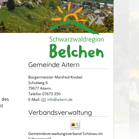
Gemeinde Aitern
Bürgermeister Manfred Knobel
Schulweg 6
79677 Aitern
Telefon 07673 350
 des
E-Mail:
info@aitern.de
it
Verbandsverwaltung
Gemeindeverwaltungsverband Schönau im
Schwarzwald