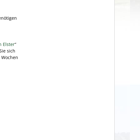
enötigen
 Elster
“
Sie sich
ei Wochen