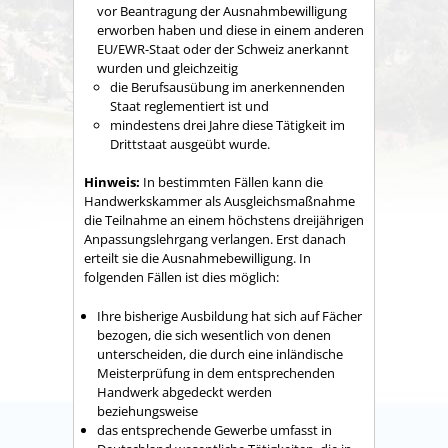
vor Beantragung der Ausnahmbewilligung
erworben haben und diese in einem anderen
EU/EWR-Staat oder der Schweiz anerkannt
wurden und gleichzeitig
die Berufsausübung im anerkennenden
Staat reglementiert ist und
mindestens drei Jahre diese Tätigkeit im
Drittstaat ausgeübt wurde.
Hinweis:
In bestimmten Fällen kann die
Handwerkskammer als Ausgleichsmaßnahme
die Teilnahme an einem höchstens dreijährigen
Anpassungslehrgang verlangen. Erst danach
erteilt sie die Ausnahmebewilligung. In
folgenden Fällen ist dies möglich:
Ihre bisherige Ausbildung hat sich auf Fächer
bezogen, die sich wesentlich von denen
unterscheiden, die durch eine inländische
Meisterprüfung in dem entsprechenden
Handwerk abgedeckt werden
beziehungsweise
das entsprechende Gewerbe umfasst in