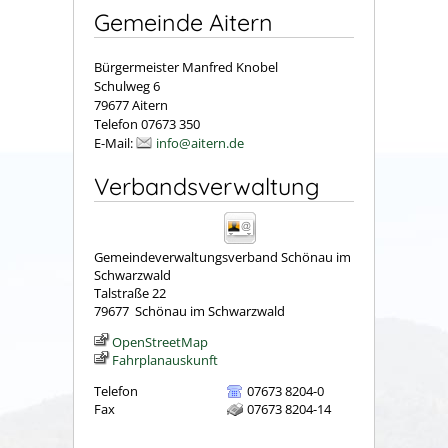
Gemeinde Aitern
Bürgermeister Manfred Knobel
Schulweg 6
79677 Aitern
Telefon 07673 350
E-Mail:
info@aitern.de
Verbandsverwaltung
Gemeindeverwaltungsverband Schönau im
Schwarzwald
Talstraße 22
79677
Schönau im Schwarzwald
OpenStreetMap
Fahrplanauskunft
Telefon
07673 8204-0
Fax
07673 8204-14