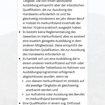
Tätigkeit. Die von Ihnen absolvierte
Ausbildung entspricht aber der inländischen
Qualifikation, die zur Ausübung des
Handwerks erforderlich ist und Sie
gleichzeitig mindestens ein Jahr diesen Beruf
in Vollzeit im Herkunftsland innerhalb der
letzten 10 Jahre praktisch ausgeübt haben.
Es besteht keine Reglementierung des
Gewerbes im Herkunftsland, aber es existiert
eine staatlich geregelte Ausbildung in dem
anderen Mitgliedstaat. Diese entspricht der
inländischen Qulaifikation, die zur Ausübung
des Handwerks erforderlich ist.
Es handelt sich um eine Ausbildung die in
einem anderen Herkunftsland auf Voll- oder
entsprechender Teilzeitbasis im Rahmen von
Ausbildungsprogrammen erfolgrreich
abgeschlossen wurden, wenn sie
von diesem Herkunftsland im Hinblick auf
die jeweilige Tätigkeite als gleichwertig
anerkannt werden und
zur Aufnahme oder Ausübung des Berufes
im Herkunftsland berechtigen.
Eine Qualifikation in einem sog. Drittstaat