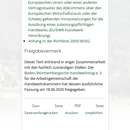
Europäischen Union oder eines anderen
Vertragsstaates des Abkommens über den
Europäischen Wirtschaftsraum oder der
Schweiz geltenden Voraussetzungen für die
Ausübung eines zulassungspflichtigen
Handwerks (EU/EWR-Handwerk-
Verordnung)
Anhang III der Richtlinie 2005/36/EG
Freigabevermerk
Dieser Text entstand in enger Zusammenarbeit
mit den fachlich zuständigen Stellen. Der
Baden-Württembergische Handwerkstag e. V
.
für die Arbeitsgemeinschaft der
Handwerkskammern hat dessen ausführliche
Fassung am 18.06.2020 freigegeben.
Zum
Seite
PDF
Seite
Seitenanfang
drucken
drucken
empfehlen