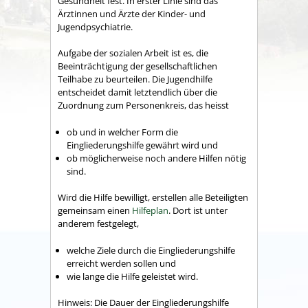
Gesundheit fest. In erster Linie sind das
Ärztinnen und Ärzte der Kinder- und
Jugendpsychiatrie.
Aufgabe der sozialen Arbeit ist es, die
Beeinträchtigung der gesellschaftlichen
Teilhabe zu beurteilen. Die Jugendhilfe
entscheidet damit letztendlich über die
Zuordnung zum Personenkreis, das heisst
ob und in welcher Form die
Eingliederungshilfe gewährt wird und
ob möglicherweise noch andere Hilfen nötig
sind.
Wird die Hilfe bewilligt, erstellen alle Beteiligten
gemeinsam einen
Hilfeplan
. Dort ist unter
anderem festgelegt,
welche Ziele durch die Eingliederungshilfe
erreicht werden sollen und
wie lange die Hilfe geleistet wird.
Hinweis:
Die Dauer der Eingliederungshilfe