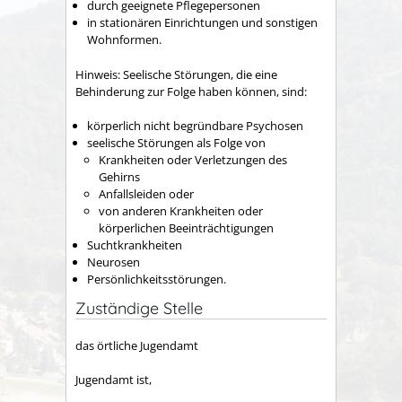
durch geeignete Pflegepersonen
in stationären Einrichtungen und sonstigen
Wohnformen.
Hinweis:
Seelische Stör
ungen, die eine
Behinderung
zur Folge
haben können
,
sind
:
körperlich nicht begründbare Psychosen
seelische Störungen als Folge von
Krankheiten oder Verletzungen des
Gehirns
Anfallsleiden oder
von anderen Krankheiten oder
körperlichen Beeinträchtigungen
Suchtkrankheiten
Neurosen
Persönlichkeitsstörungen.
Zuständige Stelle
das örtliche Jugendamt
Jugendamt ist,