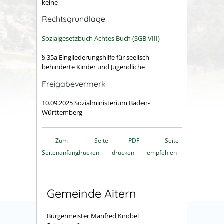
keine
Rechtsgrundlage
Sozialgesetzbuch Achtes Buch (SGB VIII)
§ 35a Eingliederungshilfe für seelisch
behinderte Kinder und Jugendliche
Freigabevermerk
10.09.2025 Sozialministerium Baden-
Württemberg
Zum
Seite
PDF
Seite
Seitenanfang
drucken
drucken
empfehlen
Gemeinde Aitern
Bürgermeister Manfred Knobel