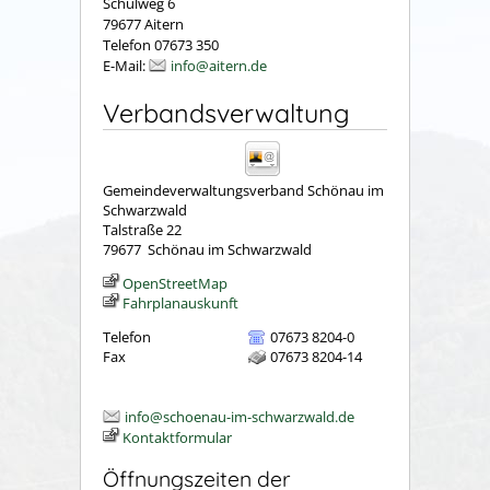
Schulweg 6
79677 Aitern
Telefon 07673 350
E-Mail:
info@aitern.de
Verbandsverwaltung
Gemeindeverwaltungsverband Schönau im
Schwarzwald
Talstraße 22
79677
Schönau im Schwarzwald
OpenStreetMap
Fahrplanauskunft
Telefon
07673 8204-0
Fax
07673 8204-14
info@schoenau-im-schwarzwald.de
Kontaktformular
Öffnungszeiten der