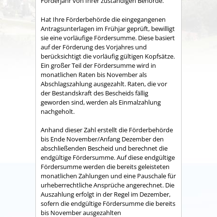
Förderjahr von Ihrer zuständigen Behörde.
Hat Ihre Förderbehörde die eingegangenen
Antragsunterlagen im Frühjar geprüft, bewilligt
sie eine vorläufige Fördersumme. Diese basiert
auf der Förderung des Vorjahres und
berücksichtigt die vorläufig gültigen Kopfsätze.
Ein großer Teil der Fördersumme wird in
monatlichen Raten bis November als
Abschlagszahlung ausgezahlt. Raten, die vor
der Bestandskraft des Bescheids fällig
geworden sind, werden als Einmalzahlung
nachgeholt.
Anhand dieser Zahl erstellt die Förderbehörde
bis Ende November/Anfang Dezember den
abschließenden Bescheid und berechnet die
endgültige Fördersumme. Auf diese endgültige
Fördersumme werden die bereits geleisteten
monatlichen Zahlungen und eine Pauschale für
urheberrechtliche Ansprüche angerechnet. Die
Auszahlung erfolgt in der Regel im Dezember,
sofern die endgültige Fördersumme die bereits
bis November
ausgezahlten