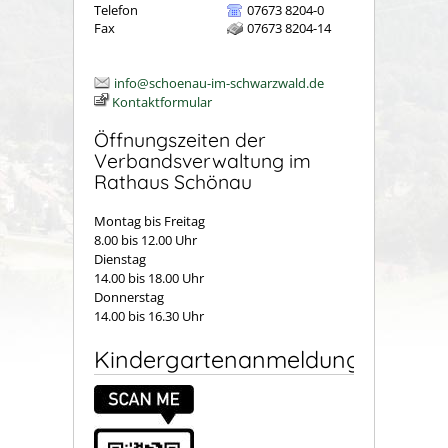
Telefon
07673 8204-0
Fax
07673 8204-14
info@schoenau-im-schwarzwald.de
Kontaktformular
Öffnungszeiten der
Verbandsverwaltung im
Rathaus Schönau
Montag bis Freitag
8.00 bis 12.00 Uhr
Dienstag
14.00 bis 18.00 Uhr
Donnerstag
14.00 bis 16.30 Uhr
Kindergartenanmeldung