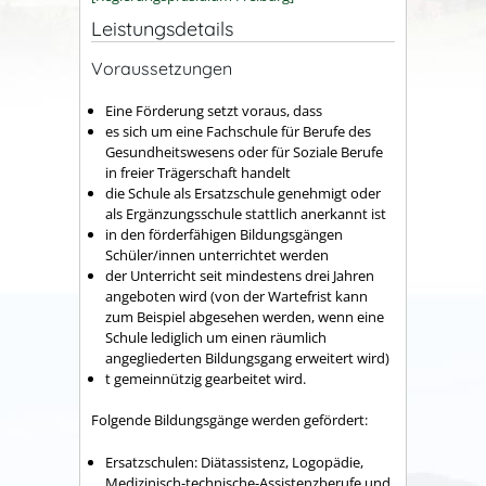
Leistungsdetails
Voraussetzungen
Eine Förderung setzt voraus, dass
es sich um eine Fachschule für Berufe des
Gesundheitswesens oder für Soziale Berufe
in freier Trägerschaft handelt
die Schule als Ersatzschule genehmigt oder
als
Ergänzungsschule stattlich anerkannt ist
in den förderfähigen Bildungsgängen
Schüler/innen unterrichtet werden
der Unterricht seit mindestens drei Jahren
angeboten wird (von der Wartefrist kann
zum Beispiel abgesehen werden, wenn eine
Schule lediglich um einen räumlich
angegliederten Bildungsgang erweitert wird)
t
gemeinnützig gearbeitet wird.
Folgende Bildungsgänge werden gefördert:
Ersatzschulen: Diätassistenz, Logopädie,
Medizinisch-technische-Assistenzberufe und