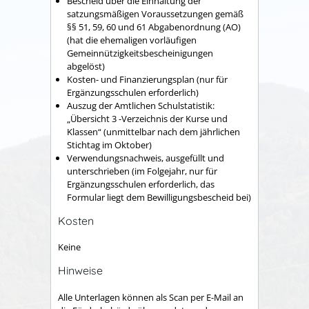
Bescheid über die Einhaltung der
satzungsmäßigen Voraussetzungen gemäß
§§ 51, 59, 60 und 61 Abgabenordnung (AO)
(hat die ehemaligen vorläufigen
Gemeinnützigkeitsbescheinigungen
abgelöst)
Kosten- und Finanzierungsplan (nur für
Ergänzungsschulen erforderlich)
Auszug der Amtlichen Schulstatistik:
„Übersicht 3 -Verzeichnis der Kurse und
Klassen“ (unmittelbar nach dem jährlichen
Stichtag im Oktober)
Verwendungsnachweis, ausgefüllt und
unterschrieben (im Folgejahr, nur für
Ergänzungsschulen erforderlich, das
Formular liegt dem Bewilligungsbescheid bei)
Kosten
Keine
Hinweise
Alle Unterlagen können als Scan per E-Mail an