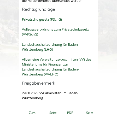
die Förderbehörde übersendet werden.
Rechtsgrundlage
Privatschulgesetz (PSchG)
Vollzugsverordnung zum Privatschulgesetz
(VVPSchG)
Landeshaushaltsordnung für Baden-
Württemberg (LHO)
Allgemeine Verwaltungsvorschriften (VV) des
Ministeriums für Finanzen zur
Landeshaushaltsordnung für Baden-
Württemberg (VV-LHO)
Freigabevermerk
29.08.2025 Sozialministerium Baden-
Württemberg
Zum
Seite
PDF
Seite