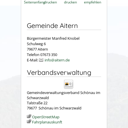
Seitenanfang
drucken
drucken
empfehlen
Gemeinde Aitern
Bürgermeister Manfred Knobel
Schulweg 6
79677 Aitern
Telefon 07673 350
E-Mail:
info@aitern.de
Verbandsverwaltung
Gemeindeverwaltungsverband Schönau im
Schwarzwald
Talstraße 22
79677
Schönau im Schwarzwald
OpenStreetMap
Fahrplanauskunft