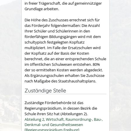
in freier Trägerschaft, die auf gemeinnütziger
Grundlage arbeiten.
Die Höhe des Zuschusses errechnet sich für
das Förderjahr folgendermaßen:
Die Anzahl
Ihrer Schüler und Schülerinnen
in den
förderfähigen Bildungsgängen
wird mit dem
schultypisch festgelegten Kopfsatz
multipliziert
. Im Falle der Ersatzschulen wird
der Kopfsatz auf der Basis der Kosten
berechnet, die an einer entsprechenden Schule
im öffentlichen Schulwesen entstehen. 80%
der so ermittelten Kosten werden abgedeckt.
Als Ergänzungsschulen erhalten Sie Zuschüsse
nach Maßgabe des Staatshaushaltsplans.
Zuständige Stelle
Zuständige Förderbehörde ist das
Regierungspräsidium, in dessen Bezirk die
Schule ihren Sitz hat (Abteilungen 2).
Abteilung 2, Wirtschaft, Raumordnung-, Bau-,
Denkmal- und Gesundheitswesen
[Regierungspräsidium Freiburg]