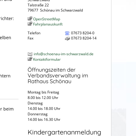
Talstraße 22
79677
Schönau im Schwarzwald
ichter:
OpenStreetMap
Fahrplanauskunft
Telefon
07673 8204-0
selben
Fax
07673 8204-14
info@schoenau-im-schwarzwald.de
Kontaktformular
Öffnungszeiten der
Verbandsverwaltung im
chtern
Rathaus Schönau
Montag bis Freitag
8.00 bis 12.00 Uhr
Dienstag
er beim
14.00 bis 18.00 Uhr
Donnerstag
14.00 bis 16.30 Uhr
Kindergartenanmeldung