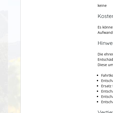
keine
Koste
Es könne
Aufwand
Hinwe
Die ehren
Entschäd
Diese um
Fahrtk
Entsch
Ersatz
Entsch
Entsch
Entsch
Verti