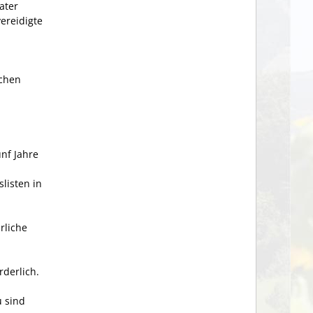
ater
ereidigte
ichen
nf Jahre
slisten in
rliche
rderlich.
 sind