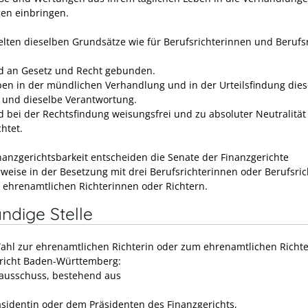
en einbringen.
gelten dieselben Grundsätze wie für Berufsrichterinnen und Berufsr
nd an Gesetz und Recht gebunden.
ben in der mündlichen Verhandlung und in der Urteilsfindung die
 und dieselbe Verantwortung.
nd bei der Rechtsfindung weisungsfrei und zu absoluter Neutralität
chtet.
inanzgerichtsbarkeit entscheiden die Senate der Finanzgerichte
weise in der Besetzung mit drei Berufsrichterinnen oder Berufsri
 ehrenamtlichen Richterinnen oder Richtern.
ndige Stelle
Wahl zur ehrenamtlichen Richterin oder zum ehrenamtlichen Richt
richt Baden-Württemberg:
ausschuss, bestehend aus
äsidentin oder dem Präsidenten des Finanzgerichts,