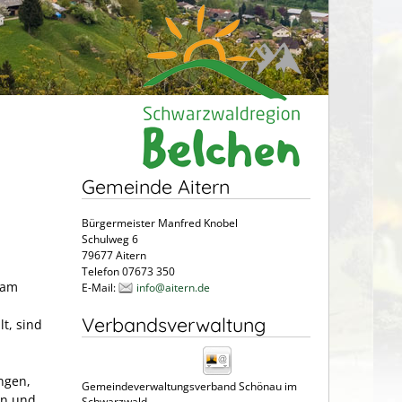
Gemeinde Aitern
Bürgermeister Manfred Knobel
Schulweg 6
79677 Aitern
Telefon 07673 350
 am
E-Mail:
info@aitern.de
Verbandsverwaltung
t, sind
ngen,
Gemeindeverwaltungsverband Schönau im
en und
Schwarzwald