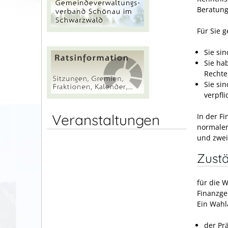
Beratung
Für Sie 
Sie si
Sie ha
Rechte
Sie si
verpfli
Veranstaltungen
In der F
normaler
und zwei
Zustä
für die 
Finanzge
Ein Wahl
der Pr