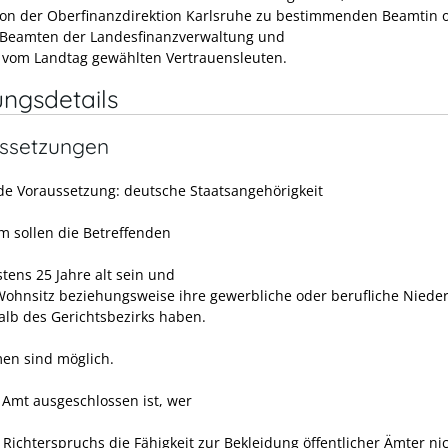
von der Oberfinanzdirektion Karlsruhe zu bestimmenden Beamtin 
Beamten der Landesfinanzverwaltung und
 vom Landtag gewählten Vertrauensleuten.
ungsdetails
ssetzungen
e Voraussetzung: deutsche Staatsangehörigkeit
 sollen die Betreffenden
tens 25 Jahre alt sein und
Wohnsitz beziehungsweise ihre gewerbliche oder berufliche Niede
alb des Gerichtsbezirks haben.
n sind möglich.
Amt ausgeschlossen ist, wer
 Richterspruchs die Fähigkeit zur Bekleidung öffentlicher Ämter ni