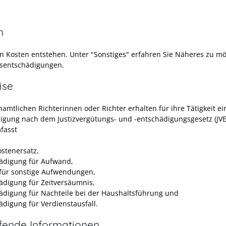
n
n Kosten entstehen. Unter "Sonstiges" erfahren Sie Näheres zu m
sentschädigungen.
ise
amtlichen Richterinnen oder Richter erhalten für ihre Tätigkeit ei
igung nach dem Justizvergütungs- und -entschädigungsgesetz (JVE
fasst
ostenersatz,
ädigung für Aufwand,
 für sonstige Aufwendungen,
ädigung für Zeitversäumnis,
ädigung für Nachteile bei der Haushaltsführung und
ädigung für Verdienstausfall.
efende Informationen