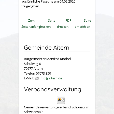
ausführliche Fassung am 04.02.2020
freigegeben.
Zum
Seite
PDF
Seite
Seitenanfang
drucken
drucken
empfehlen
Gemeinde Aitern
Bürgermeister Manfred Knobel
Schulweg 6
79677 Aitern
Telefon 07673 350
E-Mail:
info@aitern.de
Verbandsverwaltung
Gemeindeverwaltungsverband Schönau im
Schwarzwald