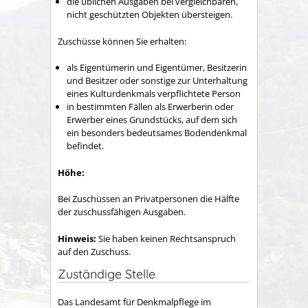
die üblichen Ausgaben bei vergleichbaren,
nicht geschützten Objekten übersteigen.
Zuschüsse können Sie erhalten:
als Eigentümerin und Eigentümer, Besitzerin
und Besitzer oder sonstige zur Unterhaltung
eines Kulturdenkmals verpflichtete Person
in bestimmten Fällen als Erwerberin oder
Erwerber eines Grundstücks, auf dem sich
ein besonders bedeutsames Bodendenkmal
befindet.
Höhe:
Bei Zuschüssen an Privatpersonen die Hälfte
der zuschussfähigen Ausgaben.
Hinweis:
Sie haben keinen Rechtsanspruch
auf
den
Zu
schuss
.
Zuständige Stelle
Das Landesamt für Denkmalpflege im