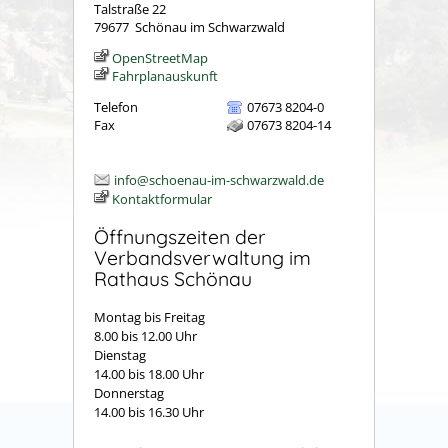
Talstraße 22
79677
Schönau im Schwarzwald
OpenStreetMap
Fahrplanauskunft
Telefon
07673 8204-0
Fax
07673 8204-14
info@schoenau-im-schwarzwald.de
Kontaktformular
Öffnungszeiten der
Verbandsverwaltung im
Rathaus Schönau
Montag bis Freitag
8.00 bis 12.00 Uhr
Dienstag
14.00 bis 18.00 Uhr
Donnerstag
14.00 bis 16.30 Uhr