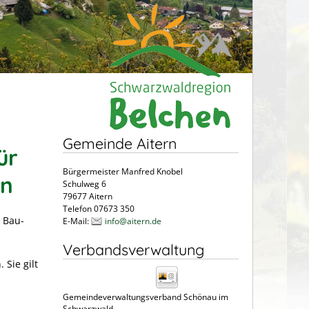
Gemeinde Aitern
ür
Bürgermeister Manfred Knobel
en
Schulweg 6
79677 Aitern
Telefon 07673 350
 Bau-
E-Mail:
info@aitern.de
Verbandsverwaltung
Sie gilt
Gemeindeverwaltungsverband Schönau im
Schwarzwald