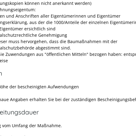
ungskopien können nicht anerkannt werden)
ohnungseigentum:
n und Anschriften aller Eigentümerinnen und Eigentümer
ungserklärung, aus der die 1000/Anteile der einzelnen Eigentümer
Eigentümer ersichtlich sind
lschutzrechtliche Genehmigung
eser muss hervorgehen, dass die Baumaßnahmen mit der
lschutzbehörde abgestimmt sind.
ie Zuwendungen aus "öffentlichen Mitteln" bezogen haben: ents
eise
n
Höhe der bescheinigten Aufwendungen
aue Angaben erhalten Sie bei der zuständigen Bescheinigungsbe
eitungsdauer
g vom Umfang der Maßnahme.