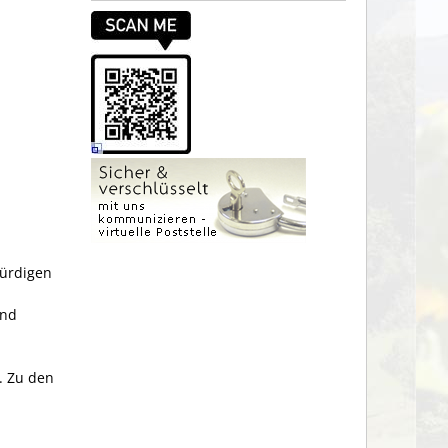
ürdigen
und
. Zu den