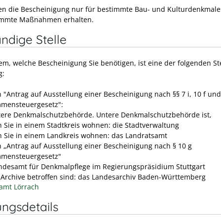
en die Bescheinigung nur für bestimmte Bau- und Kulturdenkmale
immte Maßnahmen erhalten.
ndige Stelle
em, welche Bescheinigung Sie benötigen, ist eine der folgenden St
g:
n "Antrag auf Ausstellung einer Bescheinigung nach §§ 7 i, 10 f und
mensteuergesetz":
tere Denkmalschutzbehörde. Untere Denkmalschutzbehörde ist,
 Sie in einem Stadtkreis wohnen: die Stadtverwaltung
 Sie in einem Landkreis wohnen: das Landratsamt
n „Antrag auf Ausstellung einer Bescheinigung nach § 10 g
mensteuergesetz"
ndesamt für Denkmalpflege im Regierungspräsidium Stuttgart
 Archive betroffen sind: das Landesarchiv Baden-Württemberg
amt Lörrach
ungsdetails