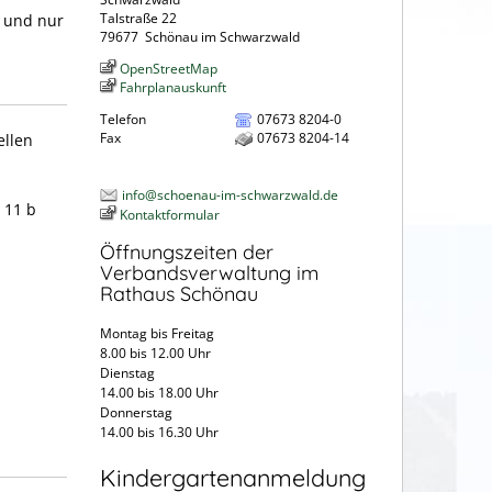
Talstraße 22
 und nur
79677
Schönau im Schwarzwald
OpenStreetMap
Fahrplanauskunft
Telefon
07673 8204-0
Fax
07673 8204-14
ellen
info@schoenau-im-schwarzwald.de
 11 b
Kontaktformular
Öffnungszeiten der
Verbandsverwaltung im
Rathaus Schönau
Montag bis Freitag
8.00 bis 12.00 Uhr
Dienstag
14.00 bis 18.00 Uhr
Donnerstag
14.00 bis 16.30 Uhr
Kindergartenanmeldung