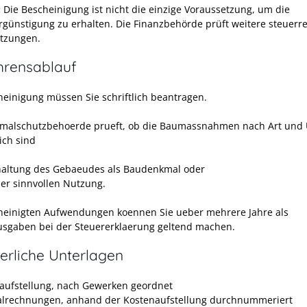
:
Die Bescheinigung ist nicht die einzige Voraussetzung, um die
rgünstigung zu erhalten. Die Finanzbehörde prüft weitere steuerre
tzungen.
hrensablauf
heinigung müssen Sie schriftlich beantragen.
malschutzbehoerde prueft, ob die Baumassnahmen nach Art und
ich sind
haltung des Gebaeudes als Baudenkmal oder
ner sinnvollen Nutzung.
heinigten Aufwendungen koennen Sie ueber mehrere Jahre als
sgaben bei der Steuererklaerung geltend machen.
erliche Unterlagen
aufstellung, nach Gewerken geordnet
alrechnungen, anhand der Kostenaufstellung durchnummeriert