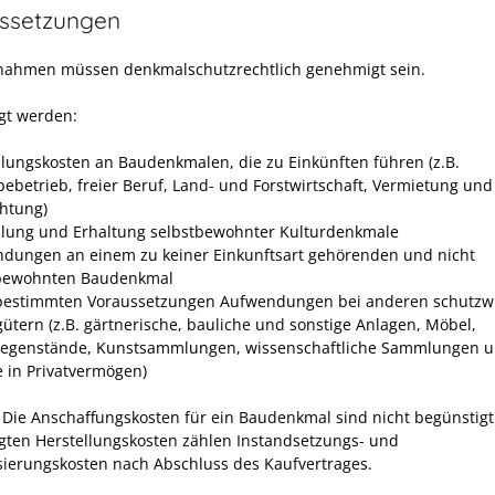
ssetzungen
ahmen müssen denkmalschutzrechtlich genehmigt sein.
gt werden:
llungskosten an Baudenkmalen, die zu Einkünften führen (z.B.
ebetrieb, freier Beruf, Land- und Forstwirtschaft, Vermietung und
htung)
llung und Erhaltung selbstbewohnter Kulturdenkmale
dungen an einem zu keiner Einkunftsart gehörenden und nicht
tbewohnten Baudenkmal
bestimmten Voraussetzungen Aufwendungen bei anderen schutzw
gütern (z.B. gärtnerische, bauliche und sonstige Anlagen, Möbel,
egenstände, Kunstsammlungen, wissenschaftliche Sammlungen 
e in Privatvermögen)
Die Anschaffungskosten für ein Baudenkmal sind nicht begünstigt
gten Herstellungskosten zählen Instandsetzungs- und
ierungskosten nach Abschluss des Kaufvertrages.