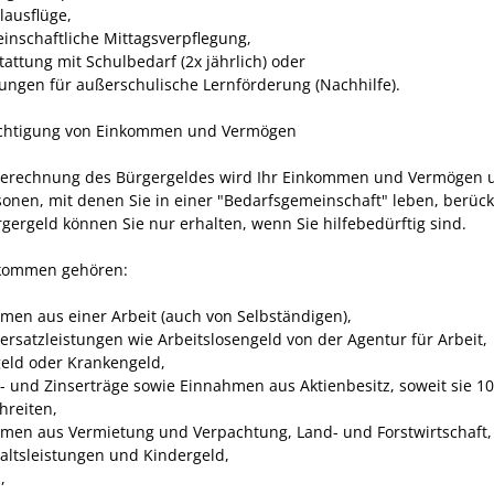
lausflüge,
inschaftliche Mittagsverpflegung,
tattung mit Schulbedarf (2x jährlich) oder
tungen für außerschulische Lernförderung (Nachhilfe).
ichtigung von Einkommen und Vermögen
Berechnung des Bürgergeldes wird Ihr Einkommen und Vermögen 
sonen, mit denen Sie in einer "Bedarfsgemeinschaft" leben, berücks
gergeld können Sie nur erhalten, wenn Sie hilfebedürftig sind.
kommen gehören:
men aus einer Arbeit (auch von Selbständigen),
tersatzleistungen wie Arbeitslosengeld von der Agentur für Arbeit,
geld oder Krankengeld,
l- und Zinserträge sowie Einnahmen aus Aktienbesitz, soweit sie 1
hreiten,
men aus Vermietung und Verpachtung, Land- und Forstwirtschaft,
altsleistungen und Kindergeld,
,