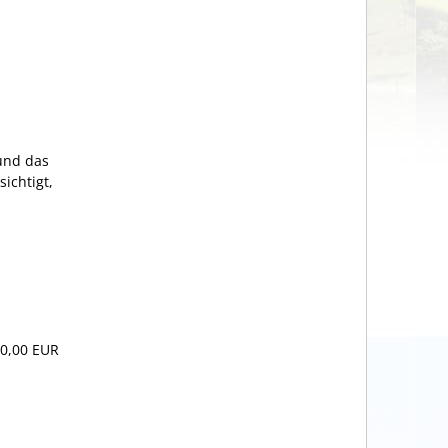
und das
ichtigt,
00,00 EUR