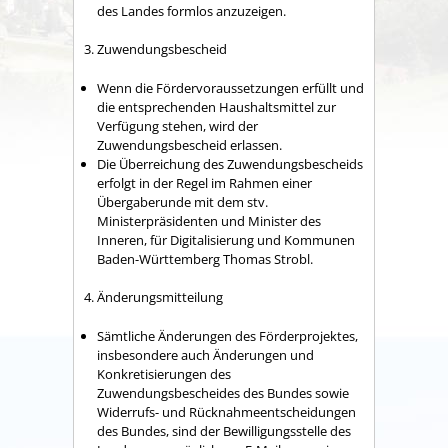
des Landes formlos anzuzeigen.
3. Zuwendungsbescheid
Wenn die Fördervoraussetzungen erfüllt und
die entsprechenden Haushaltsmittel zur
Verfügung stehen, wird der
Zuwendungsbescheid erlassen.
Die Überreichung des Zuwendungsbescheids
erfolgt in der Regel im Rahmen einer
Übergaberunde mit dem stv.
Ministerpräsidenten und Minister des
Inneren, für Digitalisierung und Kommunen
Baden-Württemberg Thomas Strobl.
4. Änderungsmitteilung
Sämtliche Änderungen des Förderprojektes,
insbesondere auch
Änderungen
und
Konkretisierungen
des
Zuwendungsbescheid
es
des
Bundes
sowie
Widerrufs
-
und Rücknahmeentscheidungen
des Bundes
,
sind der Bewilligungsstelle des