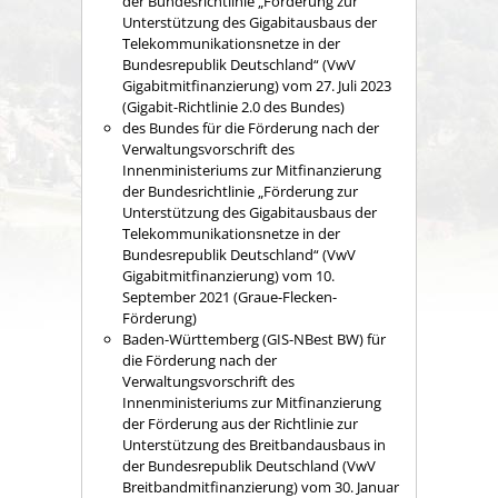
der Bundesrichtlinie „Förderung zur
Unterstützung des Gigabitausbaus der
Telekommunikationsnetze in der
Bundesrepublik Deutschland“ (VwV
Gigabitmitfinanzierung) vom 27. Juli 2023
(
Gigabit-Richtlinie 2.0 des Bundes
)
des Bundes für die Förderung nach der
Verwaltungsvorschrift des
Innenministeriums zur Mitfinanzierung
der Bundesrichtlinie „Förderung zur
Unterstützung des Gigabitausbaus der
Telekommunikationsnetze in der
Bundesrepublik Deutschland“ (VwV
Gigabitmitfinanzierung) vom 10.
September 2021 (Graue-Flecken-
Förderung)
Baden-Württemberg (GIS-NBest BW) für
die Förderung nach der
Verwaltungsvorschrift des
Innenministeriums zur Mitfinanzierung
der Förderung aus der Richtlinie zur
Unterstützung des Breitbandausbaus in
der Bundesrepublik Deutschland (VwV
Breitbandmitfinanzierung) vom 30. Januar