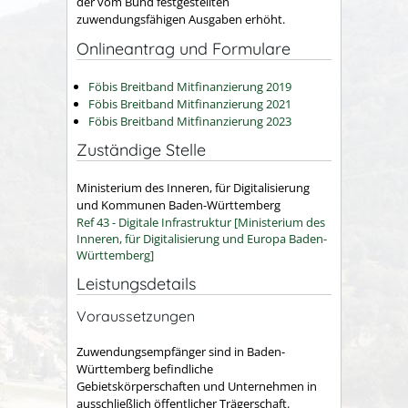
der vom Bund festgestellten
zu
wendungsfähigen Ausgaben erhöht.
Onlineantrag und Formulare
Föbis Breitband Mitfinanzierung 2019
Föbis Breitband Mitfinanzierung 2021
Föbis Breitband Mitfinanzierung 2023
Zuständige Stelle
Ministerium des Inneren, für Digitalisierung
und Kommunen Baden-Württemberg
Ref 43 - Digitale Infrastruktur [Ministerium des
Inneren, für Digitalisierung und Europa Baden-
Württemberg]
Leistungsdetails
Voraussetzungen
Zuwendungsempfänger sind in Baden-
Württemberg befindliche
Gebietskörperschaften und Unternehmen in
ausschließlich öffentlicher Trägerschaft.