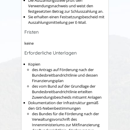
Die Auszahlungsstelle prüft den
Verwendungsnachweis und weist den
festgesetzten Betrag zur Schlusszahlung an.
Sie erhalten einen Festsetzungsbescheid mit
Auszahlungsmitteilung per E-Mail.
Fristen
keine
Erforderliche Unterlagen
Kopien
des Antrags auf Förderung nach der
Bundesbreitbandrichtlinie und dessen
Finanzierungsplan
des vom Bund auf der Grundlage der
Bundesbreitbandrichtlinie erteilten
Zuwendungsbescheids mitsamt Anlagen
Dokumentation der Infrastruktur gemäß
den GIS-Nebenbestimmungen
des Bundes für die Förderung nach der
Verwaltungsvorschrift des
Innenministeriums zur Mitfinanzierung