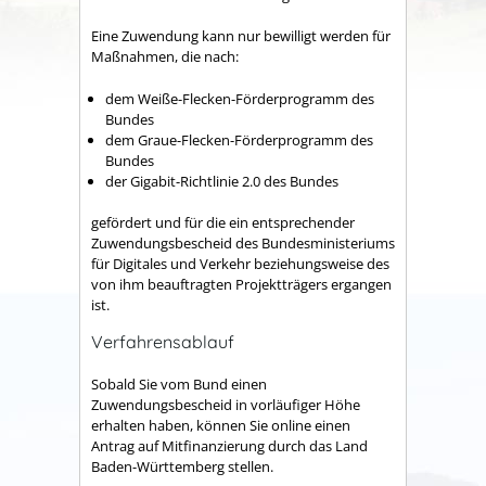
Eine Zuwendung kann nur bewilligt wer
den f
ür
Maßnahmen, die nach:
dem Weiße-Flecken-Förderprogramm des
Bundes
dem Graue-Flecken-Förderprogramm des
Bundes
der Gigabit-Richtlinie 2.0 des Bundes
ge
fördert und für die ein entsprechender
Zuwendungsbescheid des
Bundesministeriums
für
Digitales und Verkehr
beziehungsweise des
von
ihm beauftragten Projektträgers ergangen
ist.
Verfahrensablauf
Sobald Sie vom Bund einen
Zuwendungsbescheid in vorläufiger Höhe
erhalten haben, können Sie online einen
Antrag auf Mitfi
n
anzierung durch das Land
Baden-Württemberg stellen.