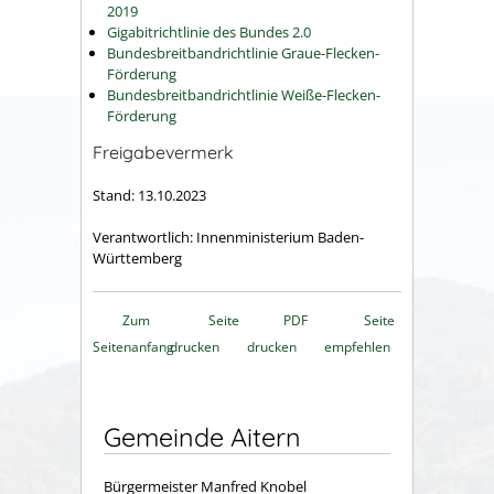
2019
Gigabitrichtlinie des Bundes 2.0
Bundesbreitbandrichtlinie Graue-Flecken-
Förderung
Bundesbreitbandrichtlinie Weiße-Flecken-
Förderung
Freigabevermerk
Stand: 13.10.2023
Verantwortlich: Innenministerium Baden-
Württemberg
Zum
Seite
PDF
Seite
Seitenanfang
drucken
drucken
empfehlen
Gemeinde Aitern
Bürgermeister Manfred Knobel