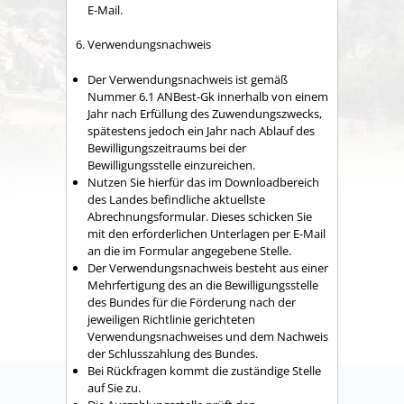
E-Mail.
6. Verwendungsnachweis
Der Verwendungsnachweis
ist
gemäß
Nummer 6.1 ANBest
-
Gk
innerhalb
von einem
Jahr nach Erfüllung des Zuwendungszwecks,
spätestens jedoch
ein Jahr
n
ach Ablauf des
Bewilligungszeit
raums
bei
der
Bewilligungsstelle
einzureichen.
Nutzen Sie hierfür das im Downloadbereich
des Landes befindliche aktuellste
Abrechnungsformular. Dieses schicken Sie
mit den erforderlichen Unterlagen per E-Mail
an die im Formular angegebene Stelle.
Der Verwendungsnachweis besteht aus einer
Mehrfertigung des an die Bewilligungsstelle
des Bundes für die Förderung nach der
jeweiligen Richtlinie gerichteten
Verwendungsnachweises und dem Nachweis
der Schlusszahlung des Bundes.
Bei Rückfragen kommt die zuständige Stelle
auf Sie zu.