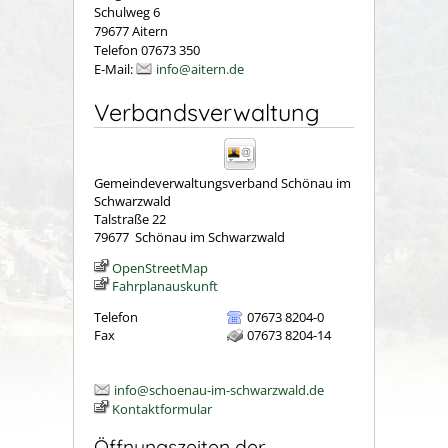
Schulweg 6
79677 Aitern
Telefon 07673 350
E-Mail:
info@aitern.de
Verbandsverwaltung
Gemeindeverwaltungsverband Schönau im
Schwarzwald
Talstraße 22
79677
Schönau im Schwarzwald
OpenStreetMap
Fahrplanauskunft
Telefon
07673 8204-0
Fax
07673 8204-14
info@schoenau-im-schwarzwald.de
Kontaktformular
Öffnungszeiten der