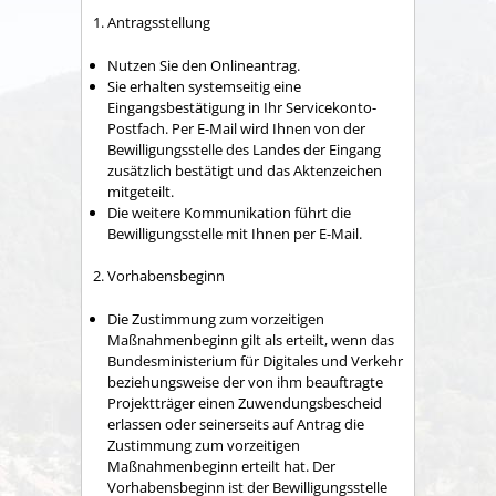
1. Antragsstellung
Nutzen Sie den Onlineantrag.
Sie erhalten systemseitig eine
Eingangsbestätigung in Ihr Servicekonto-
Postfach. Per E-Mail wird Ihnen von der
Bewilligungsstelle des Landes der Eingang
zusätzlich bestätigt und das Aktenzeichen
mitgeteilt.
Die weitere Kommunikation führt die
Bewilligungsstelle mit Ihnen per E-Mail.
2. Vorhabensbeginn
Die Zustimmung zum vorzeitigen
Maßnahmenbeginn gilt als erteilt, wenn das
Bundesministerium für
Digitales und Verkehr
beziehungsweise der von ihm
beauftragte
Projektträger einen Zuwendungsbescheid
erlassen oder
seinerseits auf Antrag
die
Zustimmung zum vorzeitigen
Maßnahmenbeginn erteilt hat. Der
Vorhabensbeginn ist der Bewilligungsstelle