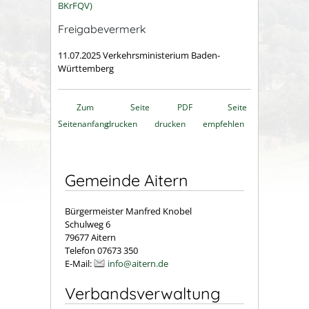
BKrFQV)
Freigabevermerk
11.07.2025
Verkehrsministerium Baden-
Württemberg
Zum
Seite
PDF
Seite
Seitenanfang
drucken
drucken
empfehlen
Gemeinde Aitern
Bürgermeister Manfred Knobel
Schulweg 6
79677 Aitern
Telefon 07673 350
E-Mail:
info@aitern.de
Verbandsverwaltung