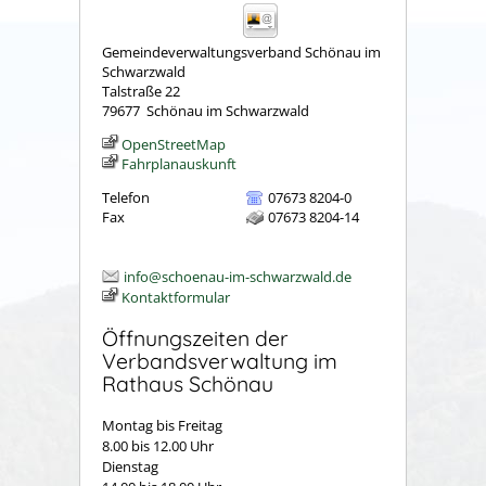
Gemeindeverwaltungsverband Schönau im
Schwarzwald
Talstraße 22
79677
Schönau im Schwarzwald
OpenStreetMap
Fahrplanauskunft
Telefon
07673 8204-0
Fax
07673 8204-14
info@schoenau-im-schwarzwald.de
Kontaktformular
Öffnungszeiten der
Verbandsverwaltung im
Rathaus Schönau
Montag bis Freitag
8.00 bis 12.00 Uhr
Dienstag