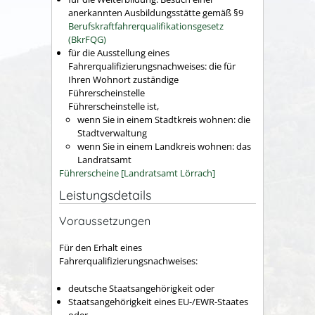
anerkannten Ausbildungsstätte gemäß §9
Berufskraftfahrerqualifikationsgesetz
(BkrFQG)
für die Ausstellung eines
Fahrerqualifizierungsnachweises: die für
Ihren Wohnort zuständige
Führerscheinstelle
Führerscheinstelle ist,
wenn Sie in einem Stadtkreis wohnen: die
Stadtverwaltung
wenn Sie in einem Landkreis wohnen: das
Landratsamt
Führerscheine [Landratsamt Lörrach]
Leistungsdetails
Voraussetzungen
Für den Erhalt eines
Fahrerqualifizierungsnachweises:
deutsche Staatsangehörigkeit oder
Staatsangehörigkeit eines EU-/EWR-Staates
oder