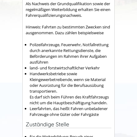
Als Nachweis der Grundqualifikation sowie der
regelmäßigen Weiterbildung erhalten Sie einen
Fahrerqualifizierungsnachweis.
Hinweis:
Fahrten zu bestimmten Zwecken sind
ausgenommen. Dazu zählen beispielsweise
Polizeifahrzeuge,
Feuerwehr,
Notfallrettung
durch anerkannte Rettungsdienste, die
Beförderungen im Rahmen ihrer Aufgaben
ausführen
land- und forstwirtschaftlicher Verkehr
Handwerksbetriebe sowie
Kleingewerbetreibende, wenn sie Material
oder Ausrüstung für die Berufsausübung
transportieren.
Es darf sich beim Führen des Kraftfahrzeugs
nicht um die Hauptbeschäftigung handeln.
Leerfahrten, das heißt
Fahren unbeladener
Fahrzeuge ohne Güter oder Fah
r
gäste
Zuständige Stelle
für die Weiterbildung: Besuch einer