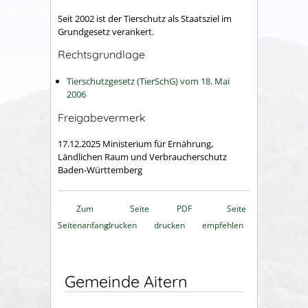
Seit 2002 ist der Tierschutz als Staatsziel im
Grundgesetz verankert.
Rechtsgrundlage
Tierschutzgesetz (TierSchG) vom 18. Mai
2006
Freigabevermerk
17.12.2025 Ministerium für Ernährung,
Ländlichen Raum und Verbraucherschutz
Baden-Württemberg
Zum
Seite
PDF
Seite
Seitenanfang
drucken
drucken
empfehlen
Gemeinde Aitern