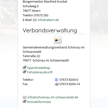
Bürgermeister Manfred Knobel
Schulweg 6
79677 Aitern
Telefon 07673 350
E-Mail:
info@aitern.de
Verbandsverwaltung
Gemeindeverwaltungsverband Schönau im
Schwarzwald
Talstraße 22
79677
Schönau im Schwarzwald
OpenStreetMap
Fahrplanauskunft
Telefon
07673 8204-0
Fax
07673 8204-14
info@schoenau-im-schwarzwald.de
Kontaktformular