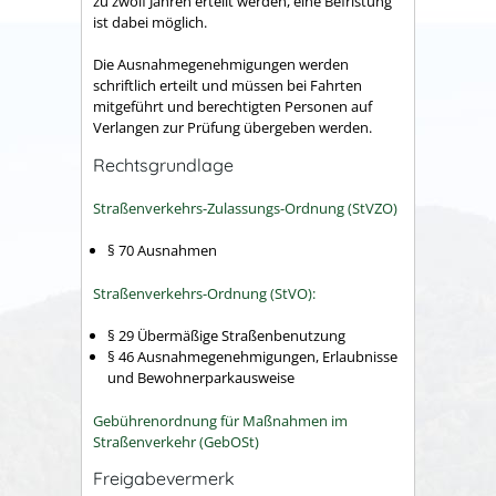
zu zwölf Jahren erteilt werden, eine Befristung
ist dabei möglich.
Die Ausnahmegenehmigungen werden
schriftlich erteilt und müssen bei Fahrten
mitgeführt und berechtigten Personen auf
Verlangen zur Prüfung übergeben werden.
Rechtsgrundlage
Straßenverkehrs-Zulassungs-Ordnung (StVZO)
§ 70 Ausnahmen
Straßenverkehrs-Ordnung (StVO):
§ 29 Übermäßige Straßenbenutzung
§ 46 Ausnahmegenehmigungen, Erlaubnisse
und Bewohnerparkausweise
Gebührenordnung für Maßnahmen im
Straßenverkehr (GebOSt)
Freigabevermerk