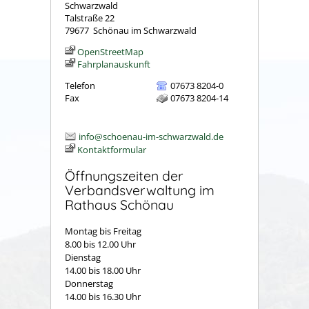
Schwarzwald
Talstraße 22
79677
Schönau im Schwarzwald
OpenStreetMap
Fahrplanauskunft
Telefon
07673 8204-0
Fax
07673 8204-14
info@schoenau-im-schwarzwald.de
Kontaktformular
Öffnungszeiten der
Verbandsverwaltung im
Rathaus Schönau
Montag bis Freitag
8.00 bis 12.00 Uhr
Dienstag
14.00 bis 18.00 Uhr
Donnerstag
14.00 bis 16.30 Uhr