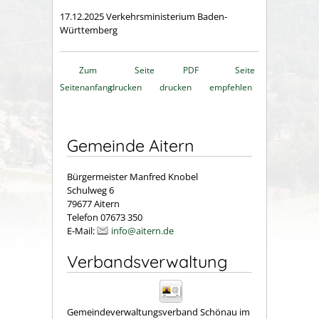
17.12.2025 Verkehrsministerium Baden-
Württemberg
Zum
Seite
PDF
Seite
Seitenanfang
drucken
drucken
empfehlen
Gemeinde Aitern
Bürgermeister Manfred Knobel
Schulweg 6
79677 Aitern
Telefon 07673 350
E-Mail:
info@aitern.de
Verbandsverwaltung
Gemeindeverwaltungsverband Schönau im