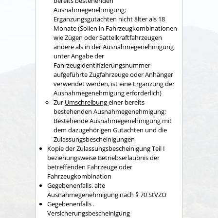
bereits bestehenden
Ausnahmegenehmigung:
Ergänzungsgutachten nicht älter als 18
Monate (Sollen in Fahrzeugkombinationen
wie Zügen oder Sattelkraftfahrzeugen
andere als in der Ausnahmegenehmigung
unter Angabe der
Fahrzeugidentifizierungsnummer
aufgeführte Zugfahrzeuge oder Anhänger
verwendet werden, ist eine Ergänzung der
Ausnahmegenehmigung erforderlich)
Zur
Umschreibung
einer bereits
bestehenden Ausnahmegenehmigung:
Bestehende Ausnahmegenehmigung mit
dem dazugehörigen Gutachten und die
Zulassungsbescheinigungen
Kopie der Zulassungsbescheinigung Teil I
beziehungsweise Betriebserlaubnis der
betreffenden Fahrzeuge oder
Fahrzeugkombination
Gegebenenfalls. alte
Ausnahmegenehmigung nach § 70 StVZO
Gegebenenfalls .
Versicherungsbescheinigung