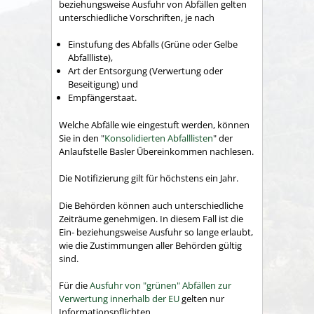
beziehungsweise Ausfuhr von Abfällen gelten
unterschiedliche Vorschriften, je nach
Einstufung des Abfalls (Grüne oder Gelbe
Abfallliste),
Art der Entsorgung (Verwertung oder
Beseitigung) und
Empfängerstaat.
Welche Abfälle wie eingestuft werden, können
Sie in den "
Konsolidierten Abfalllisten
" der
Anlaufstelle Basler Übereinkommen nachlesen.
Die Notifizierung gilt für höchstens ein Jahr.
Die Behörden können auch unterschiedliche
Zeiträume genehmigen. In diesem Fall ist die
Ein- beziehungsweise Ausfuhr so lange erlaubt,
wie die Zustimmungen aller Behörden gültig
sind.
Für die
Ausfuhr von "grünen" Abfällen zur
Verwertung innerhalb der EU
gelten nur
Informationspflichten.