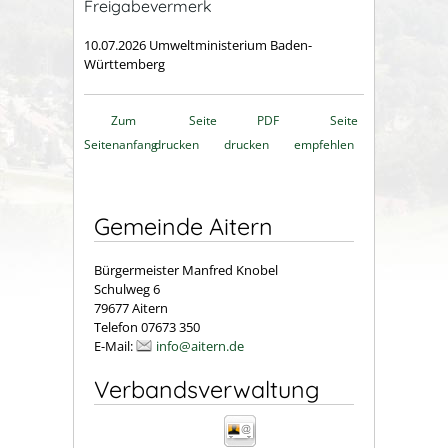
Freigabevermerk
10.07.2026 Umweltministerium Baden-
Württemberg
Zum
Seite
PDF
Seite
Seitenanfang
drucken
drucken
empfehlen
Gemeinde Aitern
Bürgermeister Manfred Knobel
Schulweg 6
79677 Aitern
Telefon 07673 350
E-Mail:
info@aitern.de
Verbandsverwaltung