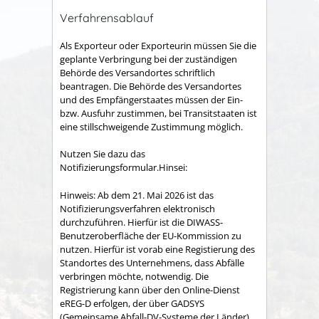
Verfahrensablauf
Als Exporteur oder Exporteurin müssen Sie die
geplante Verbringung bei der zuständigen
Behörde des Versandortes
schriftlich
beantragen.
Die Behörde des Versandortes
und des Empfängerstaates müssen der Ein-
bzw. Ausfuhr zustimmen, bei Transitstaaten ist
eine stillschweigende Zustimmung möglich.
Nutzen Sie dazu das
Notifizierungsformular.Hinsei:
Hinweis: Ab dem 21. Mai 2026 ist das
Notifizierungsverfahren elektronisch
durchzuführen. Hierfür ist die DIWASS-
Benutzeroberfläche der EU-Kommission zu
nutzen. Hierfür ist vorab eine Registierung des
Standortes des Unternehmens, dass Abfälle
verbringen möchte, notwendig. Die
Registrierung kann über den Online-Dienst
eREG-D erfolgen, der über GADSYS
(Gemeinsame Abfall-DV-Systeme der Länder)