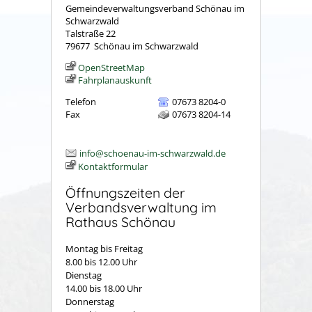
Gemeindeverwaltungsverband Schönau im
Schwarzwald
Talstraße 22
79677
Schönau im Schwarzwald
OpenStreetMap
Fahrplanauskunft
Telefon
07673 8204-0
Fax
07673 8204-14
info@schoenau-im-schwarzwald.de
Kontaktformular
Öffnungszeiten der
Verbandsverwaltung im
Rathaus Schönau
Montag bis Freitag
8.00 bis 12.00 Uhr
Dienstag
14.00 bis 18.00 Uhr
Donnerstag