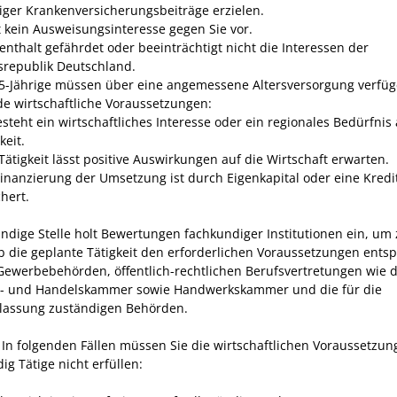
iger Krankenversicherungsbeiträge erzielen.
gt kein Ausweisungsinteresse gegen Sie vor.
enthalt gefährdet oder beeinträchtigt nicht die Interessen der
republik Deutschland.
5-Jährige müssen über eine angemessene Altersversorgung verfüg
de wirtschaftliche Voraussetzungen:
esteht ein wirtschaftliches Interesse oder ein regionales Bedürfnis 
keit.
 Tätigkeit lässt positive Auswirkungen auf die Wirtschaft erwarten.
Finanzierung der Umsetzung ist durch Eigenkapital oder eine Kred
hert.
ndige Stelle
holt
Bewertungen
fachkundiger
Institutionen
ein, um 
ob die geplante Tätigkeit den erforderlichen Voraussetzungen entsp
 Gewerbebehörden, öffentlich-rechtlichen Berufsvertretungen wie d
e- und Handelskammer sowie Handwerkskammer und die für die
lassung zuständigen Behörden.
In folgenden Fällen müssen Sie die wirtschaftlichen Voraussetzun
ig Tätige nicht erfüllen: