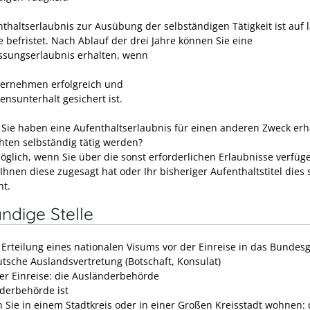
nthaltserlaubnis zur Ausübung der selbständigen Tätigkeit ist auf 
e befristet. Nach Ablauf der drei Jahre können Sie eine
ssungserlaubnis erhalten, wenn
ternehmen erfolgreich und
ensunterhalt gesichert ist.
Sie haben eine Aufenthaltserlaubnis für einen anderen Zweck erh
ten selbständig tätig werden?
öglich, wenn Sie über die sonst erforderlichen Erlaubnisse verfüge
Ihnen diese zugesagt hat oder Ihr bisheriger Aufenthaltstitel dies
ht.
ndige Stelle
e Erteilung eines nationalen Visums vor der Einreise in das Bundesg
utsche Auslandsvertretung (Botschaft, Konsulat)
er Einreise: die Ausländerbehörde
derbehörde ist
 Sie in einem Stadtkreis oder in einer Großen Kreisstadt wohnen: 