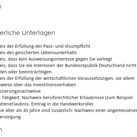
n
erliche Unterlagen
is der Erfüllung der Pass- und Visumpflicht
is des gesicherten Lebensunterhalts
is, dass kein Ausweisungsinteresse gegen Sie vorliegt
is, dass Sie die Interessen der Bundesrepublik Deutschland nicht
den oder beeinträchtigen
is der Erfüllung der wirtschaftlichen Voraussetzungen, vor allem
weise über das Investitionsvorhaben
nzierungsnachweise
h Tätigkeit: Nachweis berufsrechtlicher Erlaubnisse (zum Beispiel
ättenerlaubnis, Eintrag in die Handwerksrolle)
ie älter als 45 Jahre sind zusätzlich: Nachweis einer angemessene
versorgung
n