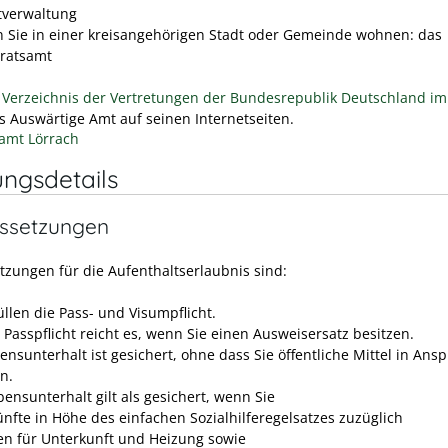
tverwaltung
 Sie in einer kreisangehörigen Stadt oder Gemeinde wohnen: das
ratsamt
n
Verzeichnis der Vertretungen der Bundesrepublik Deutschland i
as Auswärtige Amt auf seinen Internetseiten.
amt Lörrach
ungsdetails
ssetzungen
tzungen für die Aufenthaltserlaubnis sind:
üllen die Pass- und Visumpflicht.
 Passpflicht reicht es, wenn Sie einen Ausweisersatz besitzen.
ensunterhalt ist gesichert, ohne dass Sie öffentliche Mittel in Ans
n.
ensunterhalt gilt als gesichert, wenn Sie
ünfte in Höhe des einfachen Sozialhilferegelsatzes zuzüglich
en für Unterkunft und Heizung sowie