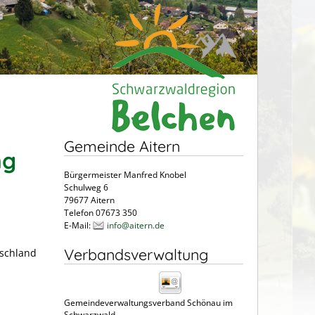
Gemeinde Aitern
ng
Bürgermeister Manfred Knobel
Schulweg 6
79677 Aitern
Telefon 07673 350
E-Mail:
info@aitern.de
Verbandsverwaltung
tschland
Gemeindeverwaltungsverband Schönau im
Schwarzwald