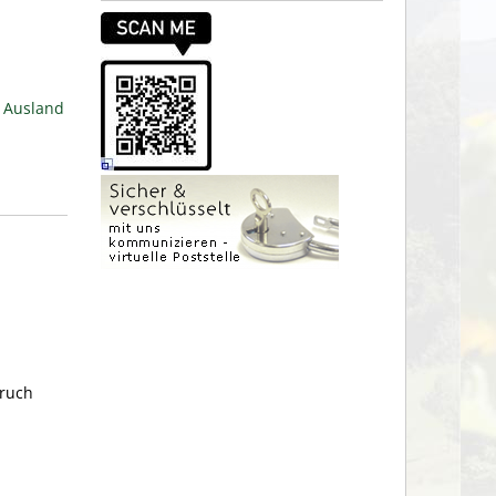
m Ausland
pruch