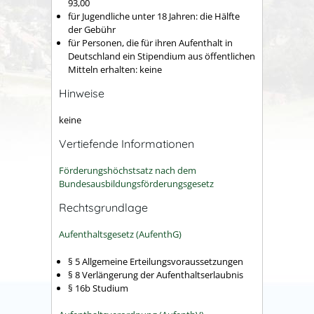
93,00
für Jugendliche unter 18 Jahren: die Hälfte
der Gebühr
für Personen, die für ihren Aufenthalt in
Deutschland ein Stipendium aus öffentlichen
Mitteln erhalten: keine
Hinweise
keine
Vertiefende Informationen
Förderungshöchstsatz nach dem
Bundesausbildungsförderungsgesetz
Rechtsgrundlage
Aufenthaltsgesetz (AufenthG)
§ 5
Allgemeine Erteilungsvoraussetzungen
§ 8 Verlängerung der Aufenthaltserlaubnis
§ 16b Studium