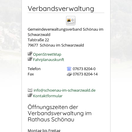
Verbandsverwaltung
Gemeindeverwaltungsverband Schönau im
Schwarzwald
Talstraße 22
79677
Schönau im Schwarzwald
OpenStreetMap
Fahrplanauskunft
Telefon
07673 8204-0
Fax
07673 8204-14
info@schoenau-im-schwarzwald.de
Kontaktformular
Öffnungszeiten der
Verbandsverwaltung im
Rathaus Schönau
Montag bis Freitag