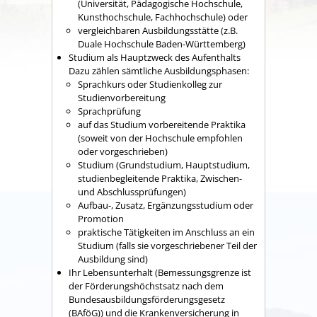
(Universität, Pädagogische Hochschule,
Kunsthochschule, Fachhochschule)
oder
vergleichbaren Ausbildungsstätte
(z.B.
Duale Hochschule Baden-Württemberg)
Studium als Hauptzweck des Aufenthalts
Dazu zählen sämtliche Ausbildungsphasen:
Sprachkurs oder Studienkolleg zur
Studienvorbereitung
Sprachprüfung
auf das Studium vorbereitende Praktika
(soweit von der Hochschule empfohlen
oder vorgeschrieben)
Studium (Grundstudium, Hauptstudium,
studienbegleitende Praktika, Zwischen-
und Abschlussprüfungen)
Aufbau-, Zusatz, Ergänzungsstudium oder
Promotion
praktische Tätigkeiten im Anschluss an ein
Studium (falls sie vorgeschriebener Teil der
Ausbildung sind)
Ihr Lebensunterhalt
(Bemessungsgrenze ist
der Förderungshöchstsatz nach dem
Bundesausbildungsförderungsgesetz
(BAföG))
und die Krankenversicherung in