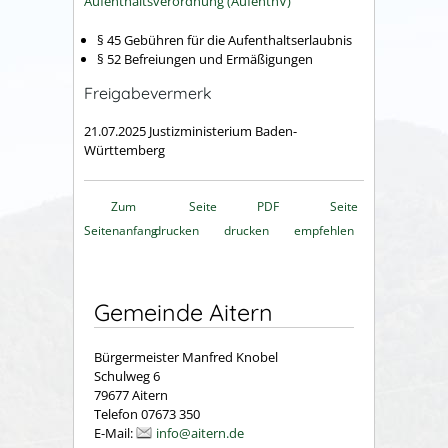
Aufenthaltsverordnung (AufenthV)
§ 45 Gebühren für die Aufenthaltserlaubnis
§ 52 Befreiungen und Ermäßigungen
Freigabevermerk
21.07.2025 Justizministerium Baden-
Württemberg
Zum
Seite
PDF
Seite
Seitenanfang
drucken
drucken
empfehlen
Gemeinde Aitern
Bürgermeister Manfred Knobel
Schulweg 6
79677 Aitern
Telefon 07673 350
E-Mail:
info@aitern.de