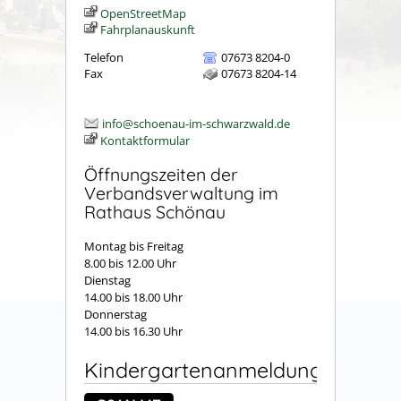
OpenStreetMap
Fahrplanauskunft
Telefon
07673 8204-0
Fax
07673 8204-14
info@schoenau-im-schwarzwald.de
Kontaktformular
Öffnungszeiten der
Verbandsverwaltung im
Rathaus Schönau
Montag bis Freitag
8.00 bis 12.00 Uhr
Dienstag
14.00 bis 18.00 Uhr
Donnerstag
14.00 bis 16.30 Uhr
Kindergartenanmeldung