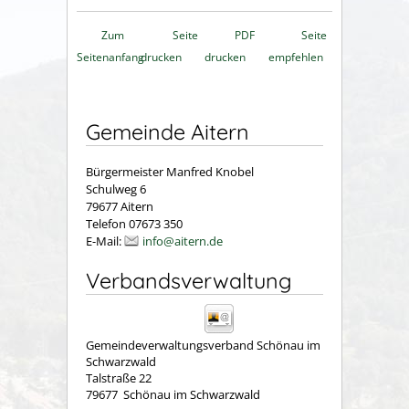
Zum
Seite
PDF
Seite
Seitenanfang
drucken
drucken
empfehlen
Gemeinde Aitern
Bürgermeister Manfred Knobel
Schulweg 6
79677 Aitern
Telefon 07673 350
E-Mail:
info@aitern.de
Verbandsverwaltung
Gemeindeverwaltungsverband Schönau im
Schwarzwald
Talstraße 22
79677
Schönau im Schwarzwald