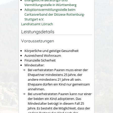
Vermittlungsstelle in Württemberg
Adoptionsvermittlungsstelle beim
Caritasverband der Diözese Rottenburg-
Stuttgart e.V.
Landratsamt Lörrach
Leistungsdetails
Voraussetzungen
Körperliche und geistige Gesundheit
Ausreichend Wohnraum
Finanzielle Sicherheit
Mindestalter:
Bei verheirateten Paaren muss einer der
Ehepartner mindestens 25 Jahre, der
andere mindestens 21 Jahre alt sein.
Ehepaare dürfen ein Kind nur gemeinsam
annehmen.
Bei unverheirateten Paaren kann nur einer
der beiden ein Kind adoptieren. Das
Mindestalter beträgt in diesem Fall 25
Jahre. Es besteht die Möglichkeit, dass der
andere Partner das Kind nach der