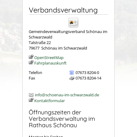
Verbandsverwaltung
Gemeindeverwaltungsverband Schönau im
Schwarzwald
Talstraße 22
79677
Schönau im Schwarzwald
OpenStreetMap
Fahrplanauskunft
Telefon
07673 8204-0
Fax
07673 8204-14
info@schoenau-im-schwarzwald.de
Kontaktformular
Öffnungszeiten der
Verbandsverwaltung im
Rathaus Schönau
Montag bis Freitag