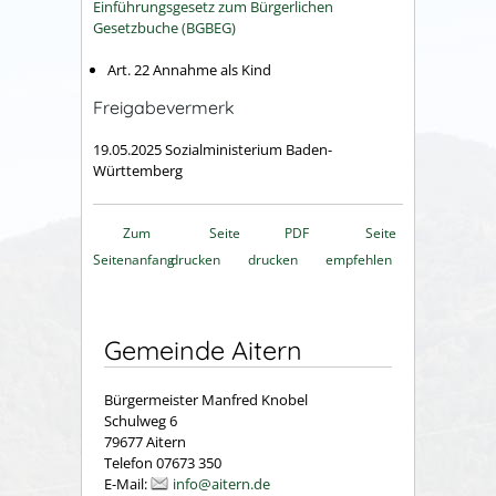
Einführungsgesetz zum Bürgerlichen
Gesetzbuche (BGBEG)
Art. 22 Annahme als Kind
Freigabevermerk
19.05.2025 Sozialministerium Baden-
Württemberg
Zum
Seite
PDF
Seite
Seitenanfang
drucken
drucken
empfehlen
Gemeinde Aitern
Bürgermeister Manfred Knobel
Schulweg 6
79677 Aitern
Telefon 07673 350
E-Mail:
info@aitern.de