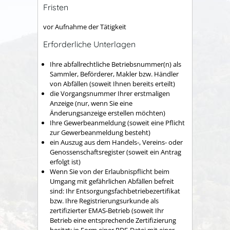
Fristen
vor Aufnahme der Tätigkeit
Erforderliche Unterlagen
Ihre abfallrechtliche Betriebsnummer(n) als
Sammler, Beförderer, Makler bzw. Händler
von Abfällen (soweit Ihnen bereits erteilt)
die Vorgangsnummer Ihrer erstmaligen
Anzeige (nur, wenn Sie eine
Änderungsanzeige erstellen möchten)
Ihre Gewerbeanmeldung (soweit eine Pflicht
zur Gewerbeanmeldung besteht)
ein Auszug aus dem Handels-, Vereins- oder
Genossenschaftsregister (soweit ein Antrag
erfolgt ist)
Wenn Sie von der Erlaubnispflicht beim
Umgang mit gefährlichen Abfällen befreit
sind: Ihr Entsorgungsfachbetriebezertifikat
bzw. Ihre Registrierungsurkunde als
zertifizierter EMAS-Betrieb (soweit Ihr
Betrieb eine entsprechende Zertifizierung
besitzt; in Form einer PDF-Datei mit einer