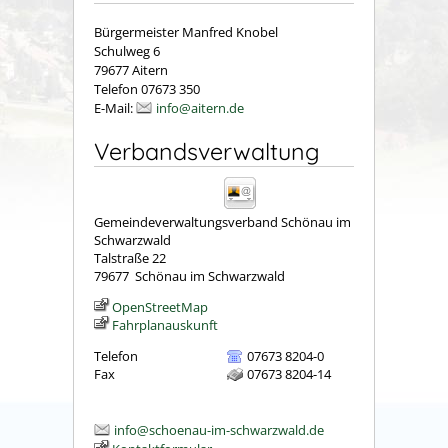
Bürgermeister Manfred Knobel
Schulweg 6
79677 Aitern
Telefon 07673 350
E-Mail:
info@aitern.de
Verbandsverwaltung
Gemeindeverwaltungsverband Schönau im
Schwarzwald
Talstraße 22
79677
Schönau im Schwarzwald
OpenStreetMap
Fahrplanauskunft
Telefon
07673 8204-0
Fax
07673 8204-14
info@schoenau-im-schwarzwald.de