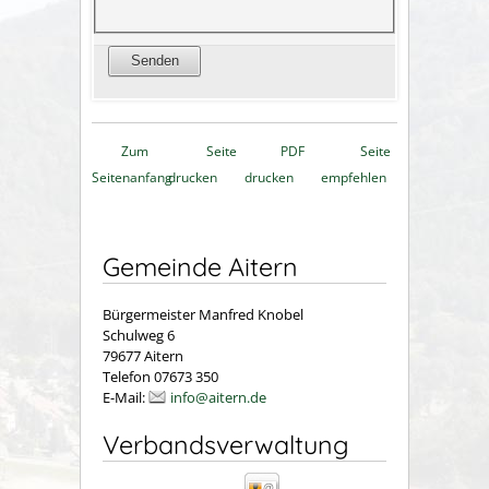
Zum
Seite
PDF
Seite
Seitenanfang
drucken
drucken
empfehlen
Gemeinde Aitern
Bürgermeister Manfred Knobel
Schulweg 6
79677 Aitern
Telefon 07673 350
E-Mail:
info@aitern.de
Verbandsverwaltung