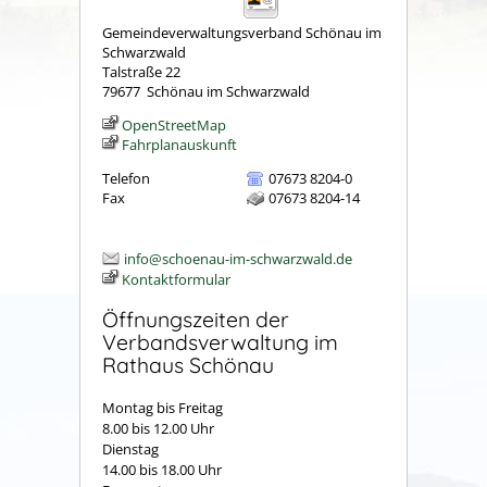
Gemeindeverwaltungsverband Schönau im
Schwarzwald
Talstraße 22
79677
Schönau im Schwarzwald
OpenStreetMap
Fahrplanauskunft
Telefon
07673 8204-0
Fax
07673 8204-14
info@schoenau-im-schwarzwald.de
Kontaktformular
Öffnungszeiten der
Verbandsverwaltung im
Rathaus Schönau
Montag bis Freitag
8.00 bis 12.00 Uhr
Dienstag
14.00 bis 18.00 Uhr