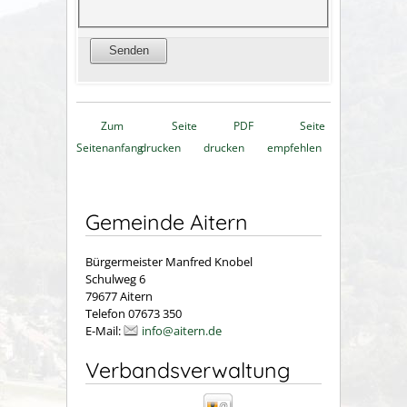
Zum
Seite
PDF
Seite
Seitenanfang
drucken
drucken
empfehlen
Gemeinde Aitern
Bürgermeister Manfred Knobel
Schulweg 6
79677 Aitern
Telefon 07673 350
E-Mail:
info@aitern.de
Verbandsverwaltung