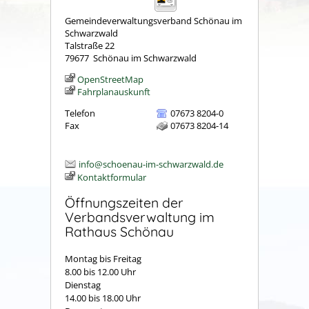
Gemeindeverwaltungsverband Schönau im
Schwarzwald
Talstraße 22
79677
Schönau im Schwarzwald
OpenStreetMap
Fahrplanauskunft
Telefon
07673 8204-0
Fax
07673 8204-14
info@schoenau-im-schwarzwald.de
Kontaktformular
Öffnungszeiten der
Verbandsverwaltung im
Rathaus Schönau
Montag bis Freitag
8.00 bis 12.00 Uhr
Dienstag
14.00 bis 18.00 Uhr