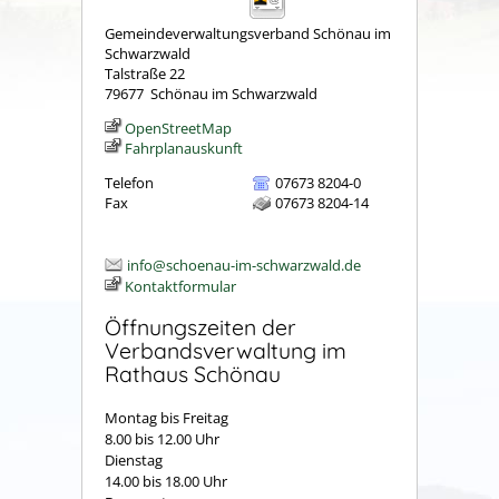
Gemeindeverwaltungsverband Schönau im
Schwarzwald
Talstraße 22
79677
Schönau im Schwarzwald
OpenStreetMap
Fahrplanauskunft
Telefon
07673 8204-0
Fax
07673 8204-14
info@schoenau-im-schwarzwald.de
Kontaktformular
Öffnungszeiten der
Verbandsverwaltung im
Rathaus Schönau
Montag bis Freitag
8.00 bis 12.00 Uhr
Dienstag
14.00 bis 18.00 Uhr