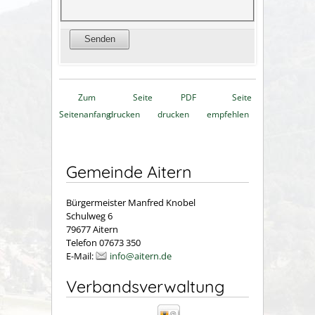
Zum
Seite
PDF
Seite
Seitenanfang
drucken
drucken
empfehlen
Gemeinde Aitern
Bürgermeister Manfred Knobel
Schulweg 6
79677 Aitern
Telefon 07673 350
E-Mail:
info@aitern.de
Verbandsverwaltung