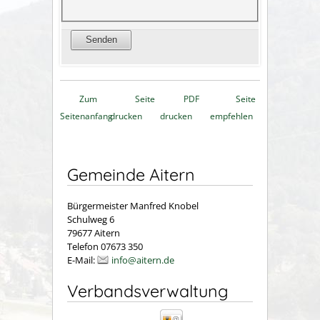
Zum
Seite
PDF
Seite
Seitenanfang
drucken
drucken
empfehlen
Gemeinde Aitern
Bürgermeister Manfred Knobel
Schulweg 6
79677 Aitern
Telefon 07673 350
E-Mail:
info@aitern.de
Verbandsverwaltung