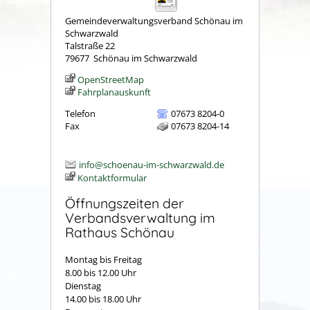
Gemeindeverwaltungsverband Schönau im
Schwarzwald
Talstraße 22
79677
Schönau im Schwarzwald
OpenStreetMap
Fahrplanauskunft
Telefon
07673 8204-0
Fax
07673 8204-14
info@schoenau-im-schwarzwald.de
Kontaktformular
Öffnungszeiten der
Verbandsverwaltung im
Rathaus Schönau
Montag bis Freitag
8.00 bis 12.00 Uhr
Dienstag
14.00 bis 18.00 Uhr