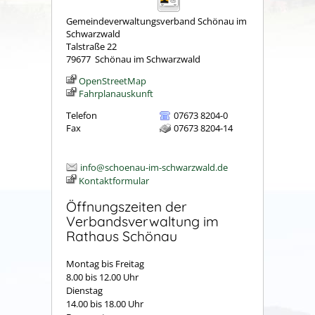
Gemeindeverwaltungsverband Schönau im
Schwarzwald
Talstraße 22
79677
Schönau im Schwarzwald
OpenStreetMap
Fahrplanauskunft
Telefon
07673 8204-0
Fax
07673 8204-14
info@schoenau-im-schwarzwald.de
Kontaktformular
Öffnungszeiten der
Verbandsverwaltung im
Rathaus Schönau
Montag bis Freitag
8.00 bis 12.00 Uhr
Dienstag
14.00 bis 18.00 Uhr