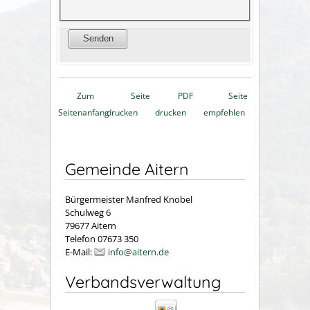
Zum
Seite
PDF
Seite
Seitenanfang
drucken
drucken
empfehlen
Gemeinde Aitern
Bürgermeister Manfred Knobel
Schulweg 6
79677 Aitern
Telefon 07673 350
E-Mail:
info@aitern.de
Verbandsverwaltung