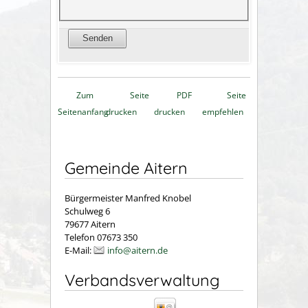
Zum
Seite
PDF
Seite
Seitenanfang
drucken
drucken
empfehlen
Gemeinde Aitern
Bürgermeister Manfred Knobel
Schulweg 6
79677 Aitern
Telefon 07673 350
E-Mail:
info@aitern.de
Verbandsverwaltung