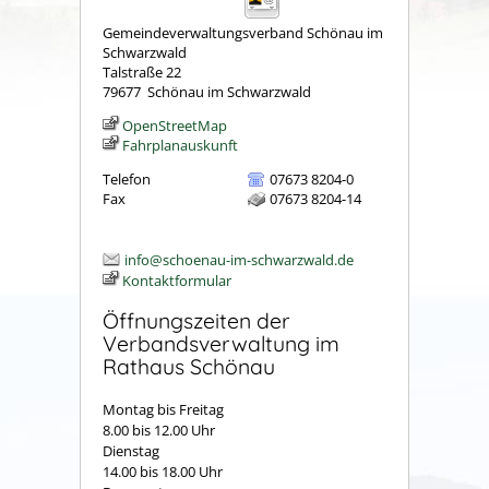
Gemeindeverwaltungsverband Schönau im
Schwarzwald
Talstraße 22
79677
Schönau im Schwarzwald
OpenStreetMap
Fahrplanauskunft
Telefon
07673 8204-0
Fax
07673 8204-14
info@schoenau-im-schwarzwald.de
Kontaktformular
Öffnungszeiten der
Verbandsverwaltung im
Rathaus Schönau
Montag bis Freitag
8.00 bis 12.00 Uhr
Dienstag
14.00 bis 18.00 Uhr