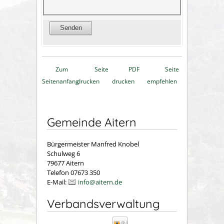
Zum
Seite
PDF
Seite
Seitenanfang
drucken
drucken
empfehlen
Gemeinde Aitern
Bürgermeister Manfred Knobel
Schulweg 6
79677 Aitern
Telefon 07673 350
E-Mail:
info@aitern.de
Verbandsverwaltung