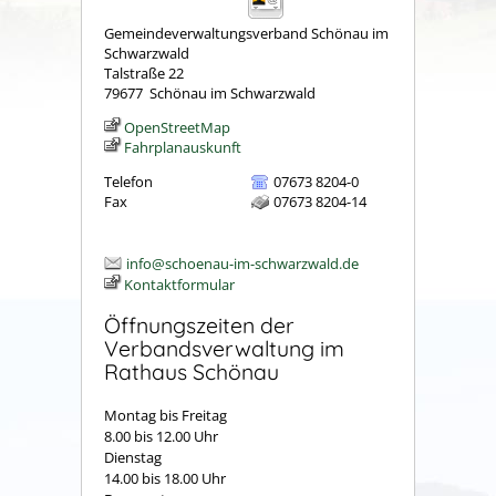
Gemeindeverwaltungsverband Schönau im
Schwarzwald
Talstraße 22
79677
Schönau im Schwarzwald
OpenStreetMap
Fahrplanauskunft
Telefon
07673 8204-0
Fax
07673 8204-14
info@schoenau-im-schwarzwald.de
Kontaktformular
Öffnungszeiten der
Verbandsverwaltung im
Rathaus Schönau
Montag bis Freitag
8.00 bis 12.00 Uhr
Dienstag
14.00 bis 18.00 Uhr