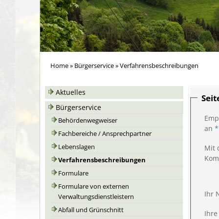
Home
»
Bürgerservice
»
Verfahrensbeschreibungen
Aktuelles
Sei
Bürgerservice
Emp
Behördenwegweiser
an
*
Fachbereiche / Ansprechpartner
Lebenslagen
Mit 
Kom
Verfahrensbeschreibungen
Formulare
Formulare von externen
Ihr
Verwaltungsdienstleistern
Abfall und Grünschnitt
Ihre