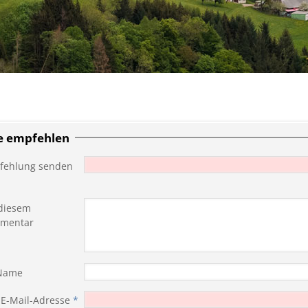
te empfehlen
fehlung senden
diesem
mentar
 Name
 E-Mail-Adresse
*