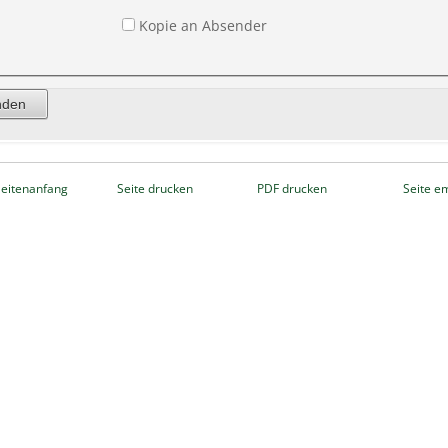
Kopie an Absender
eitenanfang
Seite drucken
PDF drucken
Seite e