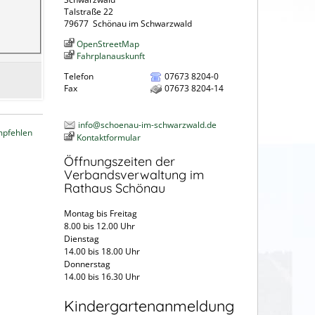
Talstraße 22
79677
Schönau im Schwarzwald
OpenStreetMap
Fahrplanauskunft
Telefon
07673 8204-0
Fax
07673 8204-14
info@schoenau-im-schwarzwald.de
mpfehlen
Kontaktformular
Öffnungszeiten der
Verbandsverwaltung im
Rathaus Schönau
Montag bis Freitag
8.00 bis 12.00 Uhr
Dienstag
14.00 bis 18.00 Uhr
Donnerstag
14.00 bis 16.30 Uhr
Kindergartenanmeldung