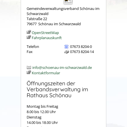
Gemeindeverwaltungsverband Schönau im
Schwarzwald
Talstraße 22
79677
Schönau im Schwarzwald
OpenStreetMap
Fahrplanauskunft
Telefon
07673 8204-0
Fax
07673 8204-14
info@schoenau-im-schwarzwald.de
Kontaktformular
Öffnungszeiten der
Verbandsverwaltung im
Rathaus Schönau
Montag bis Freitag
8.00 bis 12.00 Uhr
Dienstag
14.00 bis 18.00 Uhr