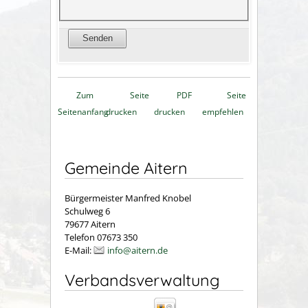
Zum
Seite
PDF
Seite
Seitenanfang
drucken
drucken
empfehlen
Gemeinde Aitern
Bürgermeister Manfred Knobel
Schulweg 6
79677 Aitern
Telefon 07673 350
E-Mail:
info@aitern.de
Verbandsverwaltung