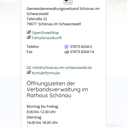
Gemeindeverwaltungsverband Schönau im
Schwarzwald
Talstraße 22
79677
Schönau im Schwarzwald
OpenStreetMap
Fahrplanauskunft
Telefon
07673 8204-0
Fax
07673 8204-14
info@schoenau-im-schwarzwald.de
Kontaktformular
Öffnungszeiten der
Verbandsverwaltung im
Rathaus Schönau
Montag bis Freitag
8.00 bis 12.00 Uhr
Dienstag
14.00 bis 18.00 Uhr