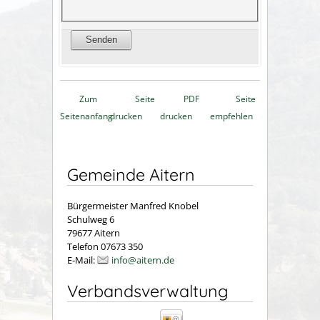
Zum
Seite
PDF
Seite
Seitenanfang
drucken
drucken
empfehlen
Gemeinde Aitern
Bürgermeister Manfred Knobel
Schulweg 6
79677 Aitern
Telefon 07673 350
E-Mail:
info@aitern.de
Verbandsverwaltung