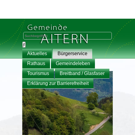
Aktuelles
Bürgerservice
Rathaus
Gemeindeleben
Tourismus
Breitband / Glasfaser
Erklärung zur Barrierefreiheit