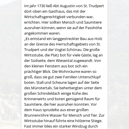
Im Jahr 1730 ließ Abt Augustin von St. Trudpert
dort oben ein Gasthaus, das mit der
Wirtschaftsgerechtigkeit verbunden war,
errichten. Hier sollten Mensch und Saumtiere
ausruhen können, wenn sie auf der Passhöhe
angekommen waren.
„Es entstand ein langgestreckter Bau aus Holz
an der Grenze des Herrschaftsgebiets von St.
Trudpert und der Vogtei Schönau. Die große
Wirtsstube, die Platz bot für viele Gäste, lag an
der Südseite, dem Wiesental zugewandt. Von
den kleinen Fenstern aus bot sich ein
prächtiger Blick. Die Wohnräume waren so
groß, dass sie gut zwei Familien Unterschlupf
boten. Stall und Scheune lagen auf der Seite
des Münstertals. Sie beherbergten unter dem
großen Schindeldach einige Kühe des
Krinnenwirts und boten genügend Raum für
Saumtiere, die hier ausruhen konnten. Vor
dem Haus sprudelte aus einer großen
Brunnenröhre Wasser für Mensch und Tier. Zur
Wirtsstube hinauf führte eine hölzerne Stiege.
Fast immer blies ein starker Windzug durch