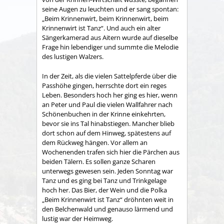
seine Augen zu leuchten und er sang spontan:
„Beim Krinnenwirt, beim Krinnenwirt, beim
Krinnenwirt ist Tanz“. Und auch ein alter
Sängerkamerad aus Aitern wurde auf dieselbe
Frage hin lebendiger und summte die Melodie
des lustigen Walzers.
In der Zeit, als die vielen Sattelpferde über die
Passhöhe gingen, herrschte dort ein reges
Leben. Besonders hoch her ging es hier, wenn
an Peter und Paul die vielen Wallfahrer nach
Schönenbuchen in der Krinne einkehrten,
bevor sie ins Tal hinabstiegen. Mancher blieb
dort schon auf dem Hinweg, spätestens auf
dem Rückweg hängen. Vor allem an
Wochenenden trafen sich hier die Pärchen aus
beiden Tälern. Es sollen ganze Scharen
unterwegs gewesen sein. Jeden Sonntag war
Tanz und es ging bei Tanz und Trinkgelage
hoch her. Das Bier, der Wein und die Polka
„Beim Krinnenwirt ist Tanz“ dröhnten weit in
den Belchenwald und genauso lärmend und
lustig war der Heimweg.