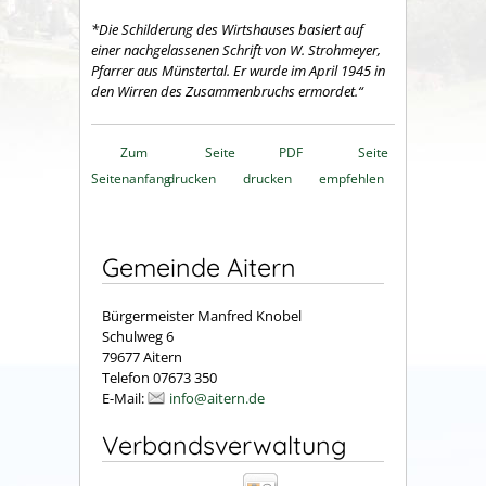
*Die Schilderung des Wirtshauses basiert auf
einer nachgelassenen Schrift von W. Strohmeyer,
Pfarrer aus Münstertal. Er wurde im April 1945 in
den Wirren des Zusammenbruchs ermordet.“
Zum
Seite
PDF
Seite
Seitenanfang
drucken
drucken
empfehlen
Gemeinde Aitern
Bürgermeister Manfred Knobel
Schulweg 6
79677 Aitern
Telefon 07673 350
E-Mail:
info@aitern.de
Verbandsverwaltung