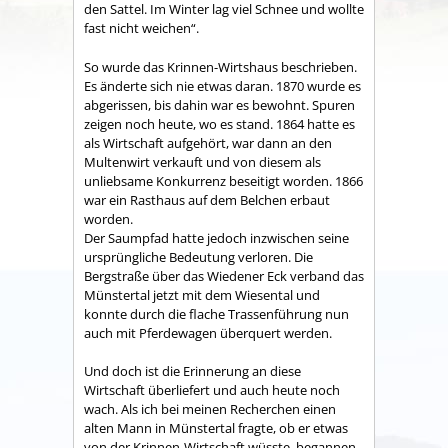
den Sattel. Im Winter lag viel Schnee und wollte
fast nicht weichen“.
So wurde das Krinnen-Wirtshaus beschrieben.
Es änderte sich nie etwas daran. 1870 wurde es
abgerissen, bis dahin war es bewohnt. Spuren
zeigen noch heute, wo es stand. 1864 hatte es
als Wirtschaft aufgehört, war dann an den
Multenwirt verkauft und von diesem als
unliebsame Konkurrenz beseitigt worden. 1866
war ein Rasthaus auf dem Belchen erbaut
worden.
Der Saumpfad hatte jedoch inzwischen seine
ursprüngliche Bedeutung verloren. Die
Bergstraße über das Wiedener Eck verband das
Münstertal jetzt mit dem Wiesental und
konnte durch die flache Trassenführung nun
auch mit Pferdewagen überquert werden.
Und doch ist die Erinnerung an diese
Wirtschaft überliefert und auch heute noch
wach. Als ich bei meinen Recherchen einen
alten Mann in Münstertal fragte, ob er etwas
von der Krinnen-Wirtschaft wüsste, begannen