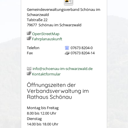
Gemeindeverwaltungsverband Schönau im
Schwarzwald
Talstraße 22
79677
Schönau im Schwarzwald
OpenStreetMap
Fahrplanauskunft
Telefon
07673 8204-0
Fax
07673 8204-14
info@schoenau-im-schwarzwald.de
Kontaktformular
Öffnungszeiten der
Verbandsverwaltung im
Rathaus Schönau
Montag bis Freitag
8.00 bis 12.00 Uhr
Dienstag
14.00 bis 18.00 Uhr