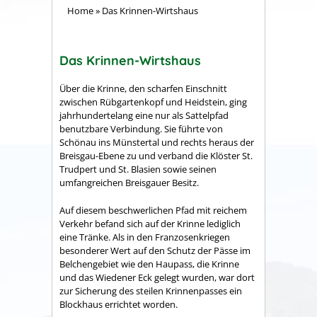
Home
»
Das Krinnen-Wirtshaus
Das Krinnen-Wirtshaus
Über die Krinne, den scharfen Einschnitt
zwischen Rübgartenkopf und Heidstein, ging
jahrhundertelang eine nur als Sattelpfad
benutzbare Verbindung. Sie führte von
Schönau ins Münstertal und rechts heraus der
Breisgau-Ebene zu und verband die Klöster St.
Trudpert und St. Blasien sowie seinen
umfangreichen Breisgauer Besitz.
Auf diesem beschwerlichen Pfad mit reichem
Verkehr befand sich auf der Krinne lediglich
eine Tränke. Als in den Franzosenkriegen
besonderer Wert auf den Schutz der Pässe im
Belchengebiet wie den Haupass, die Krinne
und das Wiedener Eck gelegt wurden, war dort
zur Sicherung des steilen Krinnenpasses ein
Blockhaus errichtet worden.