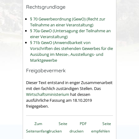
Rechtsgrundlage
§ 70 Gewerbeordnung (GewO) (Recht zur
Teilnahme an einer Veranstaltung)
§ 70a GewO (Untersagung der Teilnahme an
einer Veranstaltung)
§ 71b GewO (Anwendbarkeit von
Vorschriften des stehenden Gewerbes für die
Ausübung im Messe-, Ausstellungs- und
Marktgewerbe
Freigabevermerk
Dieser Text entstand in enger Zusammenarbeit
mit den fachlich zuständigen Stellen. Das
Wirtschaftsministerium
hat dessen
ausführliche Fassung am 18.10.2019
freigegeben.
Zum
Seite
PDF
Seite
Seitenanfang
drucken
drucken
empfehlen