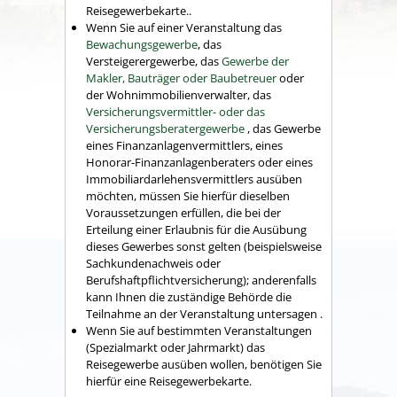
Reisegewerbekarte..
Wenn Sie auf einer Veranstaltung das
Bewachungsgewerbe
, das
Versteigerergewerbe, das
Gewerbe der
Makler, Bauträger oder Baubetreuer
oder
der Wohnimmobilienverwalter, das
Versicherungsvermittler- oder das
Versicherungsberatergewerbe
, das Gewerbe
eines Finanzanlagenvermittlers, eines
Honorar-Finanzanlagenberaters oder eines
Immobiliardarlehensvermittlers ausüben
möchten, müssen Sie hierfür dieselben
Voraussetzungen erfüllen, die bei der
Erteilung einer Erlaubnis für die Ausübung
dieses Gewerbes sonst gelten (beispielsweise
Sachkundenachweis oder
Berufshaftpflichtversicherung); anderenfalls
kann Ihnen die zuständige Behörde die
Teilnahme an der Veranstaltung untersagen .
Wenn Sie auf bestimmten Veranstaltungen
(Spezialmarkt oder Jahrmarkt) das
Reisegewerbe ausüben wollen, benötigen Sie
hierfür eine Reisegewerbekarte.