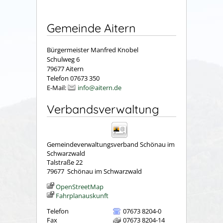
Gemeinde Aitern
Bürgermeister Manfred Knobel
Schulweg 6
79677 Aitern
Telefon 07673 350
E-Mail:
info@aitern.de
Verbandsverwaltung
Gemeindeverwaltungsverband Schönau im
Schwarzwald
Talstraße 22
79677
Schönau im Schwarzwald
OpenStreetMap
Fahrplanauskunft
Telefon
07673 8204-0
Fax
07673 8204-14