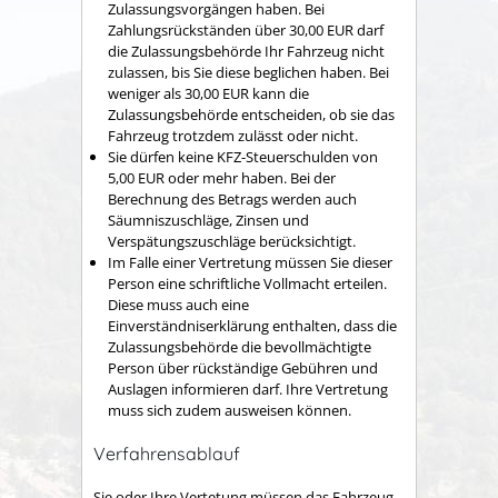
Zulassungsvorgängen haben.
Bei
Zahlungsrückständen über 30,00 EUR darf
die Zulassungsbehörde Ihr Fahrzeug nicht
zulassen, bis Sie diese beglichen haben
. Bei
weniger als 30,00 EUR kann die
Zulassungsbehörde entscheiden, ob sie das
Fahrzeug trotzdem zulässt oder nicht.
Sie dürfen keine KFZ-Steuerschulden von
5,00 EUR oder mehr haben.
Bei der
Berechnung des Betrags werden auch
Säumniszuschläge, Zinsen und
Ve
rspätungszuschläge berücksichtigt.
Im Falle einer Vertretung müssen Sie dieser
Person eine schriftliche Vollmacht erteilen.
Diese muss auch eine
Einverständniserklärung enthalten, dass die
Zulassungsbehörde die bevollmächtigte
Person über rückständige Gebühren und
Auslagen informieren darf. Ihre Vertretung
muss sich zudem ausweisen können.
Verfahrensablauf
Sie oder Ihre Vertetung müssen das Fahrzeug