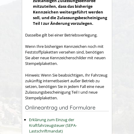
zuständigen Zulassungsbehörde
mitzuteilen, dass das bisherige
Kennzeichen weitergeführt werden
soll, und die Zulassungsbescheinigung
Teil I zur Änderung vorzulegen.
Dasselbe gilt bei einer Betriebsverlegung.
Wenn Ihre bisherigen Kennzeichen noch mit
Feststoffplaketten versehen sind, benötigen
Sie aber neue Kennzeichenschilder mit neuen
Stempelplaketten.
Hinweis:
Wenn Sie beabsich
tigen, Ihr Fahrzeug
zukünftig internetbasiert außer Betrieb zu
setzen, benötigen Sie in jedem Fall eine neue
Zulassungsbescheinigung Teil I und neue
Stempelplaketten.
Onlineantrag und Formulare
Erklärung zum Einzug der
Kraftfahrzeugsteuer (SEPA-
Lastschriftmandat)