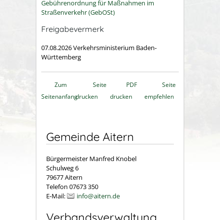
Gebührenordnung für Maßnahmen im
Straßenverkehr (GebOSt)
Freigabevermerk
07.08.2026 Verkehrsministerium Baden-
Württemberg
Zum
Seite
PDF
Seite
Seitenanfang
drucken
drucken
empfehlen
Gemeinde Aitern
Bürgermeister Manfred Knobel
Schulweg 6
79677 Aitern
Telefon 07673 350
E-Mail:
info@aitern.de
Verbandsverwaltung