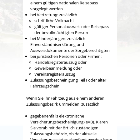
einem gültigen nationalen Reisepass
vorgelegt werden
bei Vertretung: zusätzlich
schriftliche Vollmacht
gültiger Personalausweis oder Reisepass
der bevollmächtigten Person
bei Minderjährigen: zusätzlich
Einverständniserklärung und
Ausweisdokumente der Sorgeberechtigten
bei juristischen Personen oder Firmen:
Handelsregisterauszug oder
Gewerbeanmeldung oder
Vereinsregisterauszug
Zulassungsbescheinigung Teil I oder alter
Fahrzeugschein
Wenn Sie Ihr Fahrzeug aus einem anderen
Zulassungsbezirk ummelden: zusätzlich
gegebenenfalls elektronische
Versicherungsbescheinigung (eVB). Klären
Sie vorab mit der örtlich zuständigen
Zulassungsbehörde, ob der aktuelle
Versicherungsstatus abgefragt werden kann.