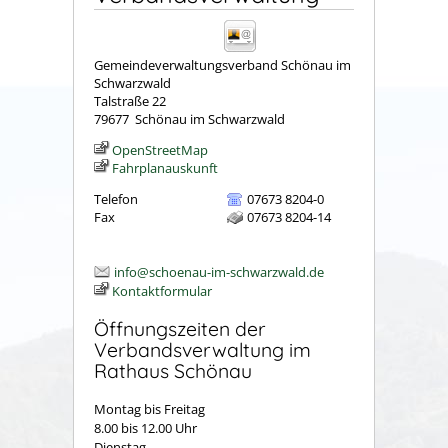
Gemeindeverwaltungsverband Schönau im
Schwarzwald
Talstraße 22
79677
Schönau im Schwarzwald
OpenStreetMap
Fahrplanauskunft
Telefon
07673 8204-0
Fax
07673 8204-14
info@schoenau-im-schwarzwald.de
Kontaktformular
Öffnungszeiten der
Verbandsverwaltung im
Rathaus Schönau
Montag bis Freitag
8.00 bis 12.00 Uhr
Dienstag