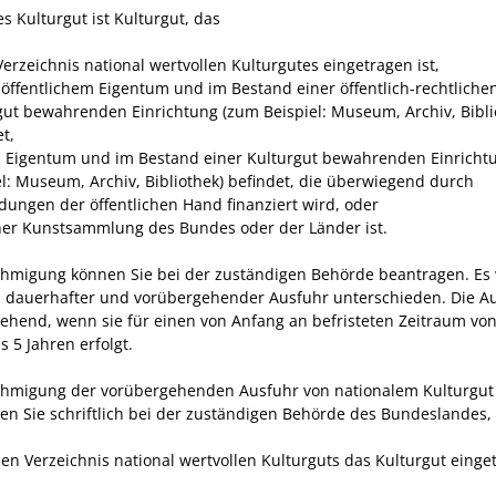
s Kulturgut ist Kulturgut, das
Verzeichnis national wertvollen Kulturgutes eingetragen ist,
n öffentlichem Eigentum und im Bestand einer öffentlich-rechtliche
gut bewahrenden Einrichtung (zum Beispiel: Museum, Archiv, Bibli
t,
m Eigentum und im Bestand einer Kulturgut bewahrenden Einricht
el: Museum, Archiv, Bibliothek) befindet, die überwiegend durch
ungen der öffentlichen Hand finanziert wird, oder
iner Kunstsammlung des Bundes oder der Länder ist.
hmigung können Sie bei der zuständigen Behörde beantragen. Es 
 dauerhafter und vorübergehender Ausfuhr unterschieden. Die Au
ehend, wenn sie für einen von Anfang an befristeten Zeitraum vo
 5 Jahren erfolgt.
hmigung der vorübergehenden Ausfuhr von nationalem Kulturgut
en Sie schriftlich bei der zuständigen Behörde des Bundeslandes,
sen Verzeichnis national wertvollen Kulturguts das Kulturgut einget