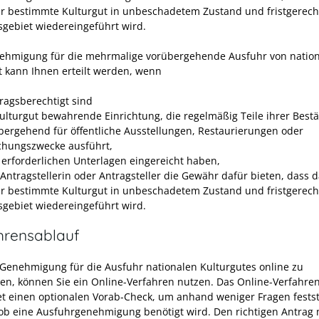
r bestimmte Kulturgut in unbeschadetem Zustand und fristgerecht
gebiet wiedereingeführt wird.
ehmigung für die mehrmalige vorübergehende Ausfuhr von natio
t kann Ihnen erteilt werden, wenn
tragsberechtigt sind
Kulturgut bewahrende Einrichtung, die regelmäßig Teile ihrer Best
bergehend für öffentliche Ausstellungen, Restaurierungen oder
chungszwecke ausführt,
e erforderlichen Unterlagen eingereicht haben,
 Antragstellerin oder Antragsteller die Gewähr dafür bieten, dass d
r bestimmte Kulturgut in unbeschadetem Zustand und fristgerecht
gebiet wiedereingeführt wird.
hrensablauf
Genehmigung für die Ausfuhr nationalen Kulturgutes online zu
en, können Sie ein Online-Verfahren nutzen. Das Online-Verfahre
et einen optionalen Vorab-Check, um anhand weniger Fragen festst
ob eine Ausfuhrgenehmigung benötigt wird. Den richtigen Antrag