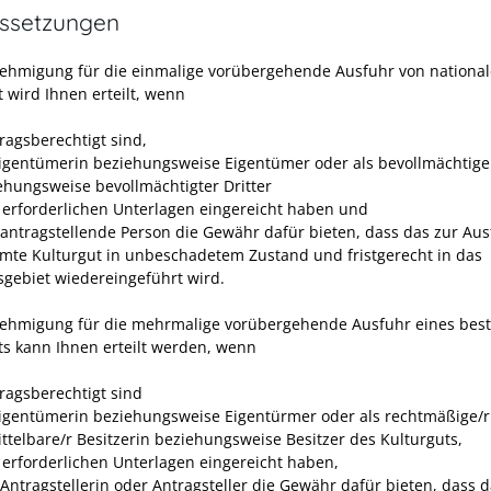
ssetzungen
ehmigung für die einmalige vorübergehende Ausfuhr von nationa
 wird Ihnen erteilt, wenn
ragsberechtigt sind,
Eigentümerin beziehungsweise Eigentümer oder als bevollmächtige 
ehungsweise bevollmächtigter Dritter
e erforderlichen Unterlagen eingereicht haben und
s antragstellende Person die Gewähr dafür bieten, dass das zur Au
mte Kulturgut in unbeschadetem Zustand und fristgerecht in das
gebiet wiedereingeführt wird.
ehmigung für die mehrmalige vorübergehende Ausfuhr eines bes
ts kann Ihnen erteilt werden, wenn
tragsberechtigt sind
Eigentümerin beziehungsweise Eigentürmer oder als rechtmäßige/r
ttelbare/r Besitzerin beziehungsweise Besitzer des Kulturguts,
e erforderlichen Unterlagen eingereicht haben,
 Antragstellerin oder Antragsteller die Gewähr dafür bieten, dass d