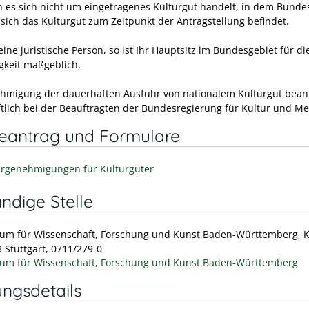
 es sich nicht um eingetragenes Kulturgut handelt, in dem Bundes
sich das Kulturgut zum Zeitpunkt der Antragstellung befindet.
eine juristische Person, so ist Ihr Hauptsitz im Bundesgebiet für die
gkeit maßgeblich.
hmigung der dauerhaften Ausfuhr von nationalem Kulturgut bean
iftlich bei der Beauftragten der Bundesregierung für Kultur und Me
neantrag und Formulare
rgenehmigungen für Kulturgüter
ndige Stelle
ium für Wissenschaft, Forschung und Kunst Baden-Württemberg, K
 Stuttgart, 0711/279-0
ium für Wissenschaft, Forschung und Kunst Baden-Württemberg
ungsdetails