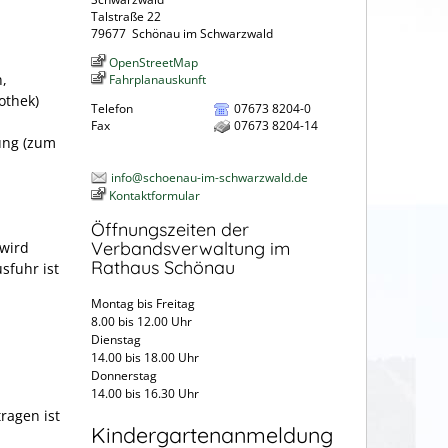
Talstraße 22
79677
Schönau im Schwarzwald
OpenStreetMap
n,
Fahrplanauskunft
othek)
Telefon
07673 8204-0
Fax
07673 8204-14
ung (zum
info@schoenau-im-schwarzwald.de
Kontaktformular
Öffnungszeiten der
Verbandsverwaltung im
wird
Rathaus Schönau
sfuhr ist
n
Montag bis Freitag
8.00 bis 12.00 Uhr
Dienstag
14.00 bis 18.00 Uhr
Donnerstag
14.00 bis 16.30 Uhr
ragen ist
Kindergartenanmeldung