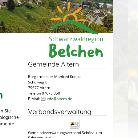
Gemeinde Aitern
Bürgermeister Manfred Knobel
Schulweg 6
79677 Aitern
n
Telefon 07673 350
E-Mail:
info@aitern.de
Verbandsverwaltung
n Sie
ologische
rumente
Gemeindeverwaltungsverband Schönau im
Schwarzwald