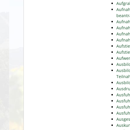
Aufgra
Aufnah
beantr
Aufnah
Aufnah
Aufnah
Aufnah
Aufsti
Aufsti
Aufwen
Ausbil
Ausbil
Teiln
Ausbil
Ausdru
Ausfuh
Ausfuh
Ausfuh
Ausfuh
Ausges
Auskun