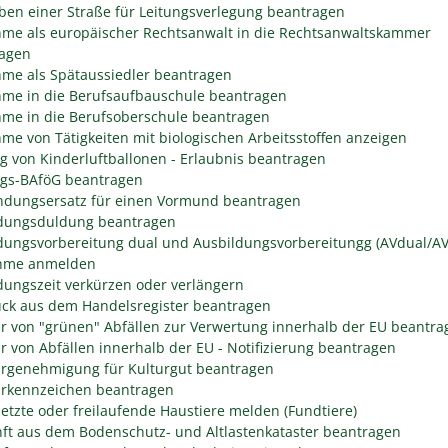
ben einer Straße für Leitungsverlegung beantragen
me als europäischer Rechtsanwalt in die Rechtsanwaltskammer
agen
me als Spätaussiedler beantragen
me in die Berufsaufbauschule beantragen
me in die Berufsoberschule beantragen
me von Tätigkeiten mit biologischen Arbeitsstoffen anzeigen
eg von Kinderluftballonen - Erlaubnis beantragen
egs-BAföG beantragen
dungsersatz für einen Vormund beantragen
dungsduldung beantragen
dungsvorbereitung dual und Ausbildungsvorbereitungg (AVdual/AV)
ahme anmelden
dungszeit verkürzen oder verlängern
ck aus dem Handelsregister beantragen
r von "grünen" Abfällen zur Verwertung innerhalb der EU beantra
r von Abfällen innerhalb der EU - Notifizierung beantragen
rgenehmigung für Kulturgut beantragen
rkennzeichen beantragen
etzte oder freilaufende Haustiere melden (Fundtiere)
ft aus dem Bodenschutz- und Altlastenkataster beantragen