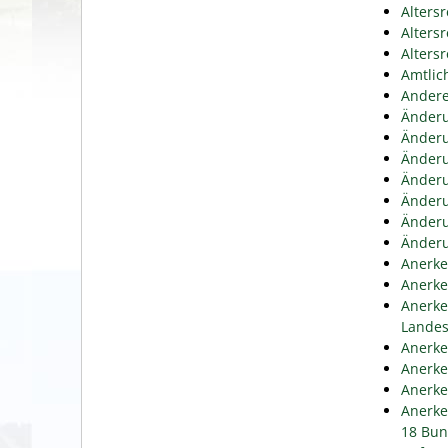
Alters
Alters
Alters
Amtlic
Andere
Änderu
Änderu
Änderu
Änderu
Änderu
Änderu
Änderu
Anerke
Anerke
Anerke
Lande
Anerke
Anerke
Anerke
Anerke
18 Bun