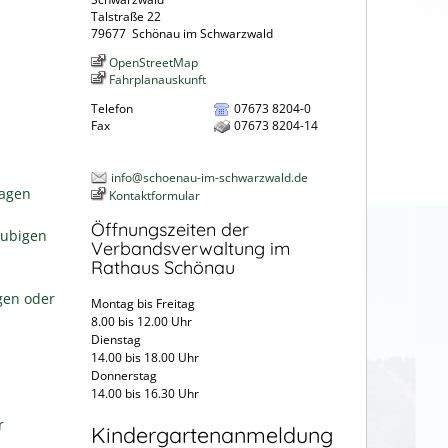
Talstraße 22
79677
Schönau im Schwarzwald
OpenStreetMap
Fahrplanauskunft
Telefon
07673 8204-0
Fax
07673 8204-14
info@schoenau-im-schwarzwald.de
ragen
Kontaktformular
Öffnungszeiten der
aubigen
Verbandsverwaltung im
Rathaus Schönau
gen oder
Montag bis Freitag
8.00 bis 12.00 Uhr
Dienstag
14.00 bis 18.00 Uhr
Donnerstag
14.00 bis 16.30 Uhr
r
Kindergartenanmeldung