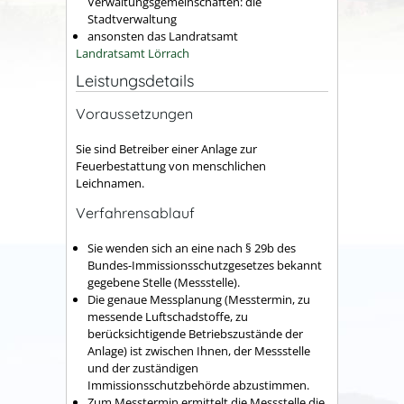
Verwaltungsgemeinschaften: die
Stadtverwaltung
ansonsten das Landratsamt
Landratsamt Lörrach
Leistungsdetails
Voraussetzungen
Sie sind Betreiber einer Anlage zur
Feuerbestattung von menschlichen
Leichnamen.
Verfahrensablauf
Sie wenden sich an eine nach § 29b des
Bundes-Immissionsschutzgesetzes bekannt
gegebene Stelle (Messstelle).
Die genaue Messplanung (Messtermin, zu
messende Luftschadstoffe, zu
berücksichtigende Betriebszustände der
Anlage) ist zwischen Ihnen, der Messstelle
und der zuständigen
Immissionsschutzbehörde abzustimmen.
Zum Messtermin ermittelt die Messstelle die