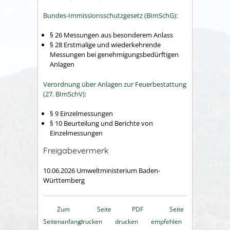
Bundes-Immissionsschutzgesetz (BImSchG)
:
§ 26 Messungen aus besonderem Anlass
§ 28 Erstmalige und wiederkehrende
Messungen bei genehmigungsbedürftigen
Anlagen
Verordnung über Anlagen zur Feuerbestattung
(27. BImSchV
)
:
§ 9 Einzelmessungen
§ 10 Beurteilung und Berichte von
Einzelmessungen
Freigabevermerk
10.06.2026 Umweltministerium Baden-
Württemberg
Zum
Seite
PDF
Seite
Seitenanfang
drucken
drucken
empfehlen