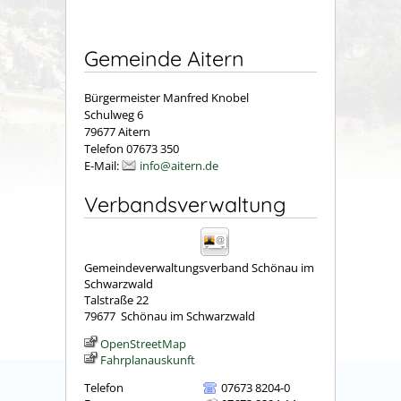
Gemeinde Aitern
Bürgermeister Manfred Knobel
Schulweg 6
79677 Aitern
Telefon 07673 350
E-Mail:
info@aitern.de
Verbandsverwaltung
Gemeindeverwaltungsverband Schönau im
Schwarzwald
Talstraße 22
79677
Schönau im Schwarzwald
OpenStreetMap
Fahrplanauskunft
Telefon
07673 8204-0