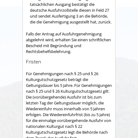
tatsächlichen Ausgang bestätigt die
deutsche Ausfuhrzollstelle diesen in Feld 27
und sendet Ausfertigung 3 an die Behörde,
die die Genehmigung ausgestellt hat, zurück.
Falls der Antrag auf Ausfuhrgenehmigung
abgelehnt wird, erhalten Sie einen schriftlichen
Bescheid mit Begründung und
Rechtsbehelfsbelehrung.
Fristen
Für
Genehmigungen nach § 25 und § 26
Kulturgutschutzgesetz beträgt die
Geltungsdauer bis 5 Jahre.
Für
Genehmigungen
nach § 25 und § 26 Kulturgutschutzgesetz gilt:
Die (vorübergehende) Ausfuhr ist bis zum
letzten Tag der Geltungsdauer möglich, die
Wiedereinfuhr muss innerhalb von 5 Jahren
erfolgen. Die Wiedereinfuhrfrist (bis zu 5 Jahre)
für die einmalige vorübergehende Ausfuhr von
nationalen Kulturgut nach § 22
Kulturgutschutzgesetz legt die Behörde nach
dem Zweck der Ausfuhr fest.