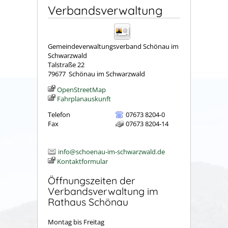
Verbandsverwaltung
Gemeindeverwaltungsverband Schönau im
Schwarzwald
Talstraße 22
79677
Schönau im Schwarzwald
OpenStreetMap
Fahrplanauskunft
Telefon
07673 8204-0
Fax
07673 8204-14
info@schoenau-im-schwarzwald.de
Kontaktformular
Öffnungszeiten der
Verbandsverwaltung im
Rathaus Schönau
Montag bis Freitag