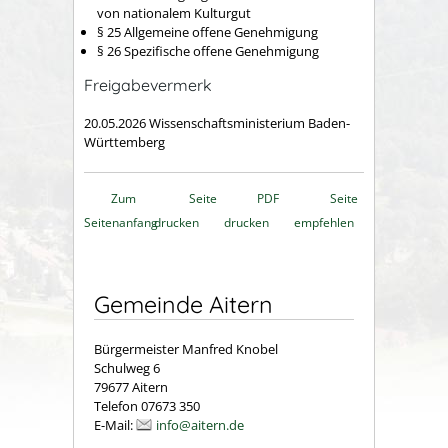
von nationalem Kulturgut
§ 25 Allgemeine offene Genehmigung
§ 26 Spezifische offene Genehmigung
Freigabevermerk
20.05.2026 Wissenschaftsministerium Baden-
Württemberg
Zum
Seite
PDF
Seite
Seitenanfang
drucken
drucken
empfehlen
Gemeinde Aitern
Bürgermeister Manfred Knobel
Schulweg 6
79677 Aitern
Telefon 07673 350
E-Mail:
info@aitern.de