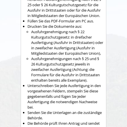
25 oder § 26 Kulturgutschutzgesetz für die
Ausfuhr in Drittstaaten oder für die Ausfuhr
in Mitgliedstaaten der Europäischen Union.
Füllen Sie das PDF-Formular am PC aus.
Drucken Sie die Dokumente aus:
Ausfuhrgenehmigung nach § 22
Kulturgutschutzgesetz: in dreifacher
Ausfertigung (Ausfuhr in Drittstaaten) oder
in zweifacher Ausfertigung (Ausfuhr in
Mitgliedstaaten der Europäischen Union),
Ausfuhrgenehmigungen nach § 25 und §
26 Kulturgutschutzgesetz jeweils in
zweifacher Ausfertigung (Achtung: die
Formulare für die Ausfuhr in Drittstaaten
enthalten bereits alle Exemplare).
Unterschreiben Sie jede Ausfertigung in den
vorgesehenen Feldern, stempeln Sie diese
gegebenenfalls und fügen Sie jeder
Ausfertigung die notwendigen Nachweise
bei.
Senden Sie die Unterlagen an die zuständige
Behörde.
Die Behörde prüft Ihren Antrag und sendet