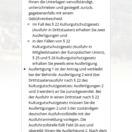
Ihnen die Unterlagen vervollständigt,
unterschrieben und gesiegelt zurück,
gegebenenfalls mit einem
Gebührenbescheid.
Im Fall des § 22 Kulturgutschutzgesetz
(Ausfuhr in Drittstaaten) erhalten Sie zwei
Ausfertigungen und
in den Fällen von § 22
Kulturgutschutzgesetz (Ausfuhr in
Mitgliedstaaten der Europäischen Union),
§ 25 und § 26 Kulturgutschutzgesetz
erhalten Sie jeweils eine Ausfertigung.
Ausfertigung 1 ist der Antrag und verbleibt
bei der Behörde. Ausfertigung 2 wird (bei
Drittstaatenausfuhr nach § 22 des
Kulturgutschutzgesetzes: Ausfertigungen 2
und 3 werden) an Sie zurückgesendet. Bei
der Ausfuhr in einen Drittstaat nach § 22
Kulturgutschutzgesetz müssen Sie die
Ausfertigungen 2 und 3 der zuständigen
deutschen Ausfuhrzollstelle mit der
Ausfuhranmeldung vorlegen. Die
Ausfuhrzollstelle füllt Feld 26 aus und
übergibt Ihnen die Ausfertigung 2. Nach dem