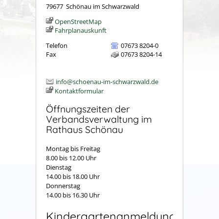
79677
Schönau im Schwarzwald
OpenStreetMap
Fahrplanauskunft
Telefon
07673 8204-0
Fax
07673 8204-14
info@schoenau-im-schwarzwald.de
Kontaktformular
Öffnungszeiten der
Verbandsverwaltung im
Rathaus Schönau
Montag bis Freitag
8.00 bis 12.00 Uhr
Dienstag
14.00 bis 18.00 Uhr
Donnerstag
14.00 bis 16.30 Uhr
Kindergartenanmeldung