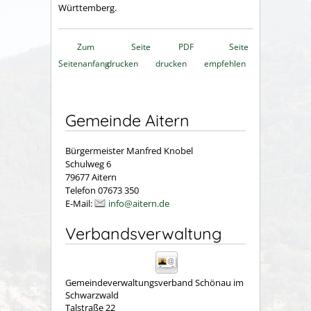
Württemberg.
Zum
Seite
PDF
Seite
Seitenanfang
drucken
drucken
empfehlen
Gemeinde Aitern
Bürgermeister Manfred Knobel
Schulweg 6
79677 Aitern
Telefon 07673 350
E-Mail:
info@aitern.de
Verbandsverwaltung
Gemeindeverwaltungsverband Schönau im
Schwarzwald
Talstraße 22