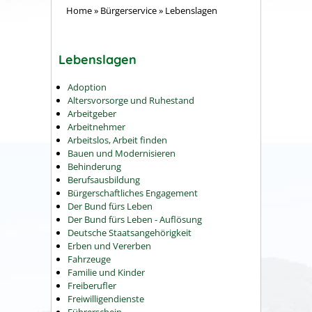
Home
»
Bürgerservice
»
Lebenslagen
Lebenslagen
Adoption
Altersvorsorge und Ruhestand
Arbeitgeber
Arbeitnehmer
Arbeitslos, Arbeit finden
Bauen und Modernisieren
Behinderung
Berufsausbildung
Bürgerschaftliches Engagement
Der Bund fürs Leben
Der Bund fürs Leben - Auflösung
Deutsche Staatsangehörigkeit
Erben und Vererben
Fahrzeuge
Familie und Kinder
Freiberufler
Freiwilligendienste