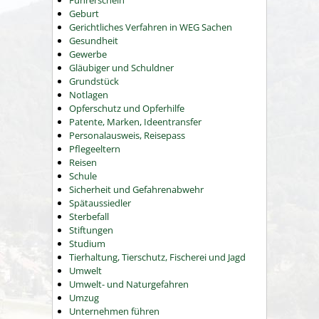
Führerschein
Geburt
Gerichtliches Verfahren in WEG Sachen
Gesundheit
Gewerbe
Gläubiger und Schuldner
Grundstück
Notlagen
Opferschutz und Opferhilfe
Patente, Marken, Ideentransfer
Personalausweis, Reisepass
Pflegeeltern
Reisen
Schule
Sicherheit und Gefahrenabwehr
Spätaussiedler
Sterbefall
Stiftungen
Studium
Tierhaltung, Tierschutz, Fischerei und Jagd
Umwelt
Umwelt- und Naturgefahren
Umzug
Unternehmen führen