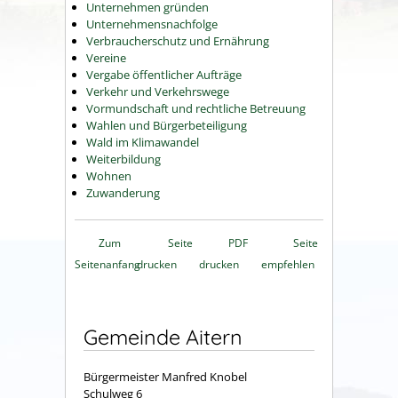
Unternehmen gründen
Unternehmensnachfolge
Verbraucherschutz und Ernährung
Vereine
Vergabe öffentlicher Aufträge
Verkehr und Verkehrswege
Vormundschaft und rechtliche Betreuung
Wahlen und Bürgerbeteiligung
Wald im Klimawandel
Weiterbildung
Wohnen
Zuwanderung
Zum
Seite
PDF
Seite
Seitenanfang
drucken
drucken
empfehlen
Gemeinde Aitern
Bürgermeister Manfred Knobel
Schulweg 6