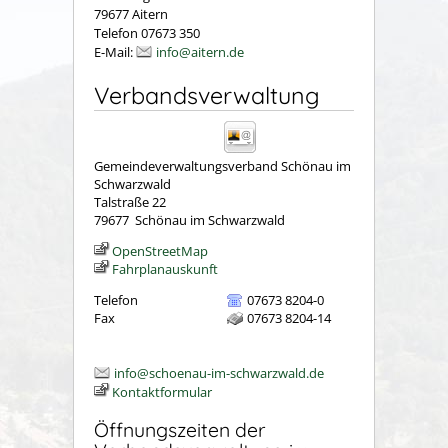
79677 Aitern
Telefon 07673 350
E-Mail:
info@aitern.de
Verbandsverwaltung
Gemeindeverwaltungsverband Schönau im
Schwarzwald
Talstraße 22
79677
Schönau im Schwarzwald
OpenStreetMap
Fahrplanauskunft
Telefon
07673 8204-0
Fax
07673 8204-14
info@schoenau-im-schwarzwald.de
Kontaktformular
Öffnungszeiten der