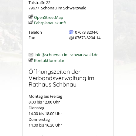
Talstraße 22
79677
Schönau im Schwarzwald
OpenStreetMap
Fahrplanauskunft
Telefon
07673 8204-0
Fax
07673 8204-14
info@schoenau-im-schwarzwald.de
Kontaktformular
Öffnungszeiten der
Verbandsverwaltung im
Rathaus Schönau
Montag bis Freitag
8.00 bis 12.00 Uhr
Dienstag
14.00 bis 18.00 Uhr
Donnerstag
14.00 bis 16.30 Uhr