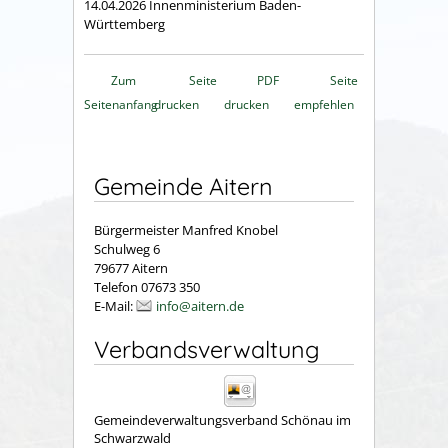
14.04.2026 Innenministerium Baden-
Württemberg
Zum
Seite
PDF
Seite
Seitenanfang
drucken
drucken
empfehlen
Gemeinde Aitern
Bürgermeister Manfred Knobel
Schulweg 6
79677 Aitern
Telefon 07673 350
E-Mail:
info@aitern.de
Verbandsverwaltung
Gemeindeverwaltungsverband Schönau im
Schwarzwald