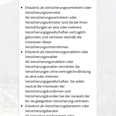
Erlaubnis als Versicherungsvertreterin oder
Versicherungsvertreter
Als Versicherungsvertreterin oder
Versicherungsvertreter sind Sie bei Ihren
Vermittlungen an eine oder mehrere
Versicherungsgesellschaften vertraglich
gebunden und vertreten deshalb die
Int
eressen dieser
Versicherungsunternehmen.
Erlaubnis als Versicherungsmaklerin oder
Versicherungsmakler
Als Versicherungsmaklerin oder
Versicherungsmakler vermitteln Sie
Versicherungen ohne vertragliche Bindung
an eine oder mehrere
Versicherungsgesellschafte
n. Sie sollen
neutral die Interessen der
Versicherungskundinnen und
Versicherungskunden bei der Auswahl der
für sie geeigneten Versicherung vertreten.
Erlaubnis als Versicherungsberaterin oder
Versicherungsberater
Als Versicherungsberaterin oder