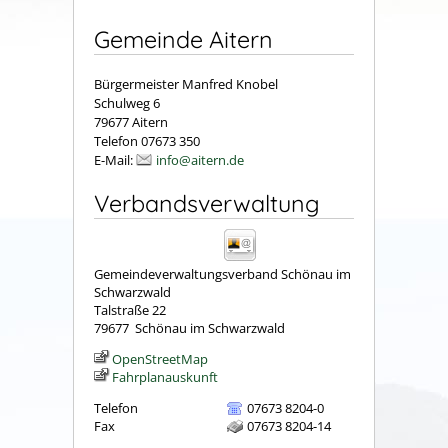
Gemeinde Aitern
Bürgermeister Manfred Knobel
Schulweg 6
79677 Aitern
Telefon 07673 350
E-Mail:
info@aitern.de
Verbandsverwaltung
Gemeindeverwaltungsverband Schönau im
Schwarzwald
Talstraße 22
79677
Schönau im Schwarzwald
OpenStreetMap
Fahrplanauskunft
Telefon
07673 8204-0
Fax
07673 8204-14