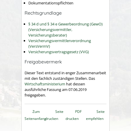
Dokumentationspflichten
Rechtsgrundlage
§ 34 d und § 34 e Gewerbeordnung (GewO)
(Versicherungsvermittler,
Versicherungsberater)
Versicherungsvermittlerverordnung
(VersVermV)
Versicherungsvertragsgesetz (VVG)
Freigabevermerk
Dieser Text entstand in enger Zusammenarbeit
mit den fachlich zuständigen Stellen. Das
Wirtschaftsministerium
hat dessen
ausführliche Fassung am 07.06.2019
freigegeben.
Zum
Seite
PDF
Seite
Seitenanfang
drucken
drucken
empfehlen