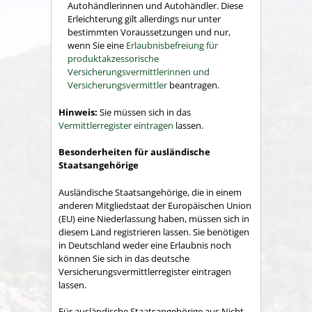
Autohändlerinnen und Autohändler. Diese
Erleichterung gilt allerdings nur unter
bestimmten Voraussetzungen und
nur,
wenn Sie eine
Erlaubnisbefreiung für
produktakzessorische
Versicherungsvermittlerinnen und
Versicherungsvermittler
beantragen.
Hinweis:
Sie müssen sich in das
Vermittlerregister eintragen
lassen.
Besonderheiten für ausländische
Staatsangehörige
Ausländische Staatsangehörige, die in einem
anderen Mitgliedstaat der Europäischen Union
(EU) eine Niederlassung haben, müssen sich in
diesem Land registrieren lassen. Sie benötigen
in Deutschland weder eine Erlaubnis noch
können Sie sich in das deutsche
Versicherungsvermittlerregister eintragen
lassen.
Für ausländische Staatsangehörige aus Nicht-