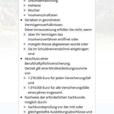
Urkundenfälschung
Hehlerei
Wucher
Insolvenzstraftaten
Sie leben in geordneten
Vermögensverhältnissen.
Diese Voraussetzung erfüllen Sie nic
ht, wenn
über Ihr Vermögen das
Insolvenzverfahren eröffnet oder
mangels Masse abgewiesen wurde oder
Sie im Schuldnerverzeichnis eingetragen
sind.
Abschluss einer
Berufshaftpflichtversicherung.
Derzeit gilt
eine Mindestdeckungssumme
von
1.276.000 Euro für jeden Versicherungsfall
und
1.919.000 Euro für alle Versicherungsfälle
eines Jahres insgesamt.
Nachweis der erforderlichen Sachkunde,
möglich durch:
Sachkundeprüfung vor der IHK oder
gleichgestellte Ausbildungsabschlüsse und