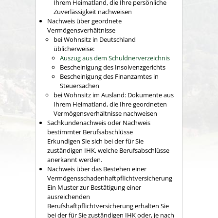
Ihrem Heimatland, die Ihre persönliche
Zuverlässigkeit nachweisen
Nachweis über geordnete
Vermögensverhältnisse
bei Wohnsitz in Deutschland
üblicherweise:
Auszug aus dem Schuldnerverzeichnis
Bescheinigung des Insolvenzgerichts
Bescheinigung des Finanzamtes in
Steuersachen
bei Wohnsitz im Ausland: Dokumente aus
Ihrem Heimatland, die Ihre geordneten
Vermögensverhältnisse nachweisen
Sachkundenachweis oder Nachweis
bestimmter Berufsabschlüsse
Erkundigen Sie sich bei der für Sie
zuständigen IHK, welche Berufsabschlüsse
anerkannt werden.
Nachweis über das Bestehen einer
Vermögensschadenhaftpflichtversicherung
Ein Muster zur Bestätigung einer
ausreichenden
Berufshaftpflichtversicherung erhalten Sie
bei der für Sie zuständigen IHK oder, je nach