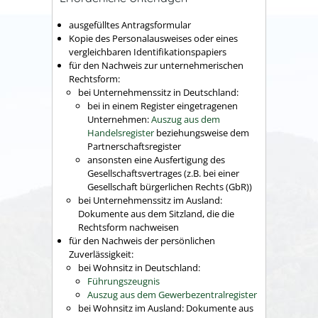
ausgefülltes Antragsformular
Kopie des Personalausweises oder eines
vergleichbaren Identifikationspapiers
für den Nachweis zur unternehmerischen
Rechtsform:
bei Unternehmenssitz in Deutschland:
bei in einem Register eingetragenen
Unternehmen:
Auszug aus dem
Handelsregister
beziehungsweise dem
Partnerschaftsregister
ansonsten eine Ausfertigung des
Gesellschaftsvertrages (z.B. bei einer
Gesellschaft bürgerlichen Rechts (GbR))
bei Unternehmenssitz im Ausland:
Dokumente aus dem Sitzland, die die
Rechtsform nachweisen
für den Nachweis der persönlichen
Zuverlässigkeit:
bei Wohnsitz in Deutschland:
Führungszeugnis
Auszug aus dem Gewerbezentralregister
bei Wohnsitz im Ausland: Dokumente aus