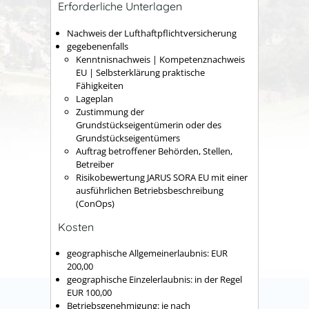
Erforderliche Unterlagen
Nachweis der Lufthaftpflichtversicherung
gegebenenfalls
Kenntnisnachweis | Kompetenznachweis
EU | Selbsterklärung praktische
Fähigkeiten
Lageplan
Zustimmung der
Grundstückseigentümerin oder des
Grundstückseigentümers
Auftrag betroffener Behörden, Stellen,
Betreiber
Risikobewertung JARUS SORA EU mit einer
ausführlichen Betriebsbeschreibung
(ConOps)
Kosten
geographische Allgemeinerlaubnis: EUR
200,00
geographische Einzelerlaubnis: in der Regel
EUR 100,00
Betriebsgenehmigung: je nach