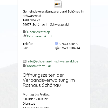
Gemeindeverwaltungsverband Schönau im
Schwarzwald
Talstraße 22
79677
Schönau im Schwarzwald
OpenStreetMap
Fahrplanauskunft
Telefon
07673 8204-0
Fax
07673 8204-14
info@schoenau-im-schwarzwald.de
Kontaktformular
Öffnungszeiten der
Verbandsverwaltung im
Rathaus Schönau
Montag bis Freitag
8.00 bis 12.00 Uhr
Dienstag