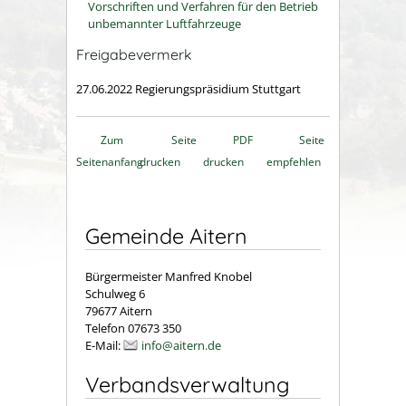
Vorschriften und Verfahren für den Betrieb
unbemannter Luftfahrzeuge
Freigabevermerk
27.06.2022 Regierungspräsidium Stuttgart
Zum
Seite
PDF
Seite
Seitenanfang
drucken
drucken
empfehlen
Gemeinde Aitern
Bürgermeister Manfred Knobel
Schulweg 6
79677 Aitern
Telefon 07673 350
E-Mail:
info@aitern.de
Verbandsverwaltung