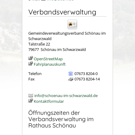
Verbandsverwaltung
Gemeindeverwaltungsverband Schönau im
Schwarzwald
Talstraße 22
79677
Schönau im Schwarzwald
OpenStreetMap
Fahrplanauskunft
Telefon
07673 8204-0
Fax
07673 8204-14
info@schoenau-im-schwarzwald.de
Kontaktformular
Öffnungszeiten der
Verbandsverwaltung im
Rathaus Schönau