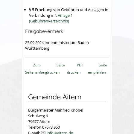
§ 5 Erhebung von Gebühren und Auslagen in
Verbindung mit
Anlage 1
(Gebührenverzeichnis)
Freigabevermerk
25.09.2024 Innenministerium Baden-
Württemberg
Zum
Seite
PDF
Seite
Seitenanfang
drucken
drucken
empfehlen
Gemeinde Aitern
Bürgermeister Manfred Knobel
Schulweg 6
79677 Aitern
Telefon 07673 350
E-Mail:
info@aitern.de