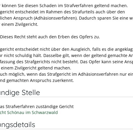
r können Sie diesen Schaden im Strafverfahren geltend machen.
fgericht entscheidet im Rahmen des Strafurteils auch über den
htlichen Anspruch (Adhäsionsverfahren). Dadurch sparen Sie eine w
 einem Zivilgericht.
Dieses Recht steht auch den Erben des Opfers zu.
gericht entscheidet nicht über den Ausgleich, falls es die angeklag
ür nicht schuldig hält. Dasselbe gilt, wenn der geltend gemachte 
fassung des Strafgerichts nicht besteht. Das Opfer kann seine An
 einem Zivilgericht geltend machen.
 auch möglich, wenn das Strafgericht im Adhäsionsverfahren nur ei
end gemachten Anspruchs zuerkennt.
ndige Stelle
das Strafverfahren zuständige Gericht
cht Schönau im Schwarzwald
ungsdetails