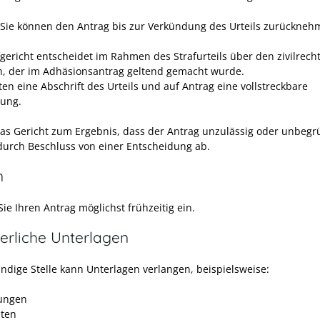
Sie können den Antrag bis zur Verkündung des Urteils zurückneh
fgericht entscheidet im Rahmen des Strafurteils über den zivilrech
, der im Adhäsionsantrag geltend gemacht wurde.
ten eine Abschrift des Urteils und auf Antrag eine vollstreckbare
gung.
s Gericht zum Ergebnis, dass der Antrag unzulässig oder unbegrü
 durch Beschluss von einer Entscheidung ab.
n
ie Ihren Antrag möglichst frühzeitig ein.
erliche Unterlagen
ändige Stelle kann Unterlagen verlangen, beispielsweise:
ungen
ten