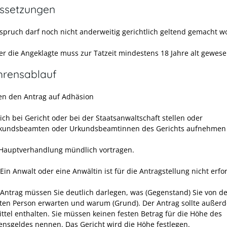
ssetzungen
spruch darf noch nicht anderweitig gerichtlich geltend gemacht 
er die Angeklagte muss zur Tatzeit mindestens 18 Jahre alt gewese
hrensablauf
en den Antrag auf Adhäsion
lich bei Gericht oder bei der Staatsanwaltschaft stellen oder
kundsbeamten oder Urkundsbeamtinnen des Gerichts aufnehmen 
 Hauptverhandlung mündlich vortragen.
Ein Anwalt oder eine Anwältin ist für die Antragstellung nicht erfor
 Antrag müssen Sie deutlich darlegen, was (Gegenstand) Sie von d
ten Person erwarten und warum (Grund). Der Antrag sollte außer
ttel enthalten. Sie müssen keinen festen Betrag für die Höhe des
nsgeldes nennen. Das Gericht wird die Höhe festlegen.