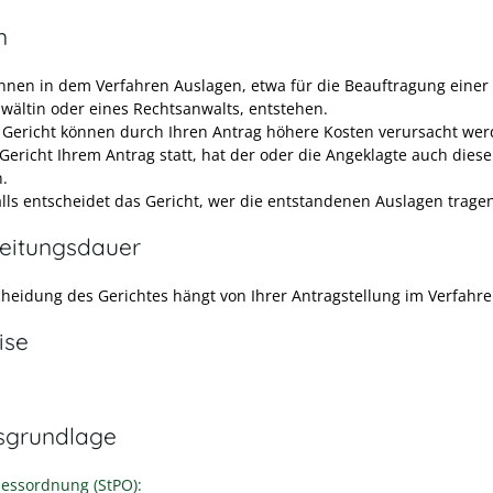
n
nnen in dem Verfahren Auslagen, etwa für die Beauftragung einer
wältin oder eines Rechtsanwalts, entstehen.
 Gericht können durch Ihren Antrag höhere Kosten verursacht wer
 Gericht Ihrem Antrag statt, hat der oder die Angeklagte auch dies
n.
lls entscheidet das Gericht, wer die entstandenen Auslagen trage
eitungsdauer
cheidung des Gerichtes hängt von Ihrer Antragstellung im Verfahre
ise
sgrundlage
zessordnung (StPO):