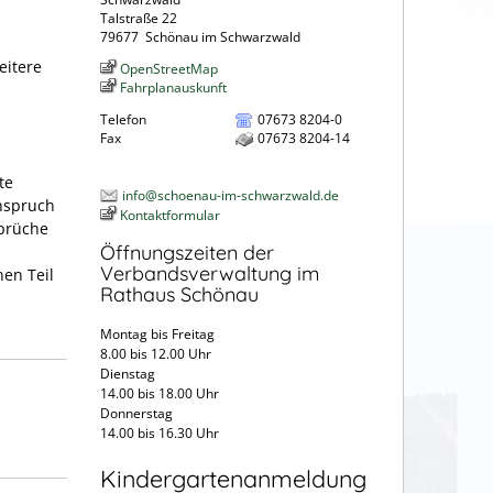
Talstraße 22
79677
Schönau im Schwarzwald
eitere
OpenStreetMap
Fahrplanauskunft
Telefon
07673 8204-0
Fax
07673 8204-14
te
info@schoenau-im-schwarzwald.de
Anspruch
Kontaktformular
sprüche
Öffnungszeiten der
Verbandsverwaltung im
nen Teil
Rathaus Schönau
Montag bis Freitag
8.00 bis 12.00 Uhr
Dienstag
14.00 bis 18.00 Uhr
Donnerstag
14.00 bis 16.30 Uhr
Kindergartenanmeldung