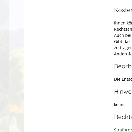
Koste
Ihnen kö
Rechtsan
Auch bei
Gibt das
zu trage
Andernfa
Bearb
Die Ents
Hinwe
keine
Recht
Strafpro