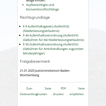
ledige Kinder)
Asylberechtigte und
Konventionsflüchtlinge
Rechtsgrundlage
§ 9 Aufenthaltsgesetz (AufenthG)
(Niederlassungserlaubnis)
§ 44 Aufenthaltsverordnung (AufenthV)
(Gebühren für die Niederlassungserlaubnis)
§ 50 Aufenthaltsverordnung (AufenthV)
(Gebühren für Amtshandlungen zugunsten
Minderjähriger)
Freigabevermerk
21.01.2025 Justizministerium Baden-
Württemberg
Zum
Seite
PDF
Seite
Seitenanfang
drucken
drucken
empfehlen