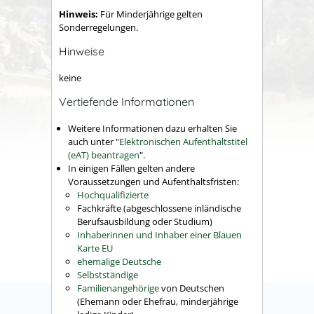
Hinweis:
Für Minderjährige gelten
Sonderregelungen.
Hinweise
keine
Vertiefende Informationen
Weitere Informationen dazu erhalten Sie
auch unter "
Elektronischen Aufenthaltstitel
(eAT) beantragen
".
In einigen Fällen gelten andere
Voraussetzungen und Aufenthaltsfristen:
Hochqualifizierte
Fachkräfte (abgeschlossene inländische
Berufsausbildung oder Studium)
Inhaberinnen und Inhaber einer Blauen
Karte EU
ehemalige Deutsche
Selbstständige
Familienangehörige
von Deutschen
(Ehemann oder Ehefrau, minderjährige