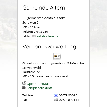
Gemeinde Aitern
Bürgermeister Manfred Knobel
Schulweg 6
79677 Aitern
Telefon 07673 350
E-Mail:
info@aitern.de
Verbandsverwaltung
Gemeindeverwaltungsverband Schönau im
Schwarzwald
Talstraße 22
79677
Schönau im Schwarzwald
OpenStreetMap
Fahrplanauskunft
Telefon
07673 8204-0
Fax
07673 8204-14