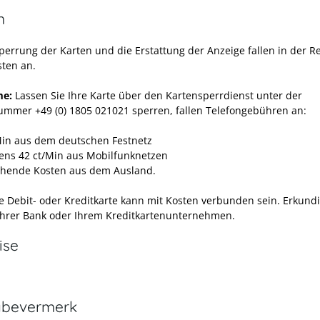
n
Sperrung der Karten und die Erstattung der Anzeige fallen in der R
sten an.
e:
Lassen Sie Ihre Karte über den Kartensperrdienst unter der
ummer +49 (0) 1805 021021 sperren, fallen Telefongebühren an:
Min aus dem deutschen Festnetz
ens 42 ct/Min aus Mobilfunknetzen
hende Kosten aus dem Ausland.
e Debit- oder Kreditkarte kann mit Kosten verbunden sein. Erkund
 Ihrer Bank oder Ihrem Kreditkartenunternehmen.
ise
abevermerk