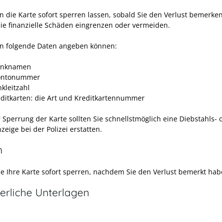
en die Karte sofort sperren lassen, sobald Sie den Verlust bemerke
ie finanzielle Schäden eingrenzen oder vermeiden.
ten folgende Daten angeben können:
anknamen
Kontonummer
kleitzahl
editkarten: die Art und Kreditkartennummer
 Sperrung der Karte sollten Sie schnellstmöglich eine Diebstahls- 
zeige bei der Polizei erstatten.
n
ie Ihre Karte sofort sperren, nachdem Sie den Verlust bemerkt hab
erliche Unterlagen