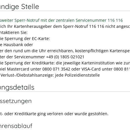
ndige Stelle
weiter Sperr-Notruf mit der zentralen Servicenummer 116 116
ich Ihr Kartenherausgeber dem Sperr-Notruf 116 116 nicht anges
ntaktieren Sie:
die Sperrung der EC-Karte:
re Hausbank oder
er den rund um die Uhr erreichbaren, kostenpflichtigen Kartenspe
ter der Servicenummer +49 (0) 1805 021021
die Sperrung der Kreditkarte: die jeweilige Karteninstitution wie z
piel Mastercard unter 0800 071 3542 oder VISA-Card unter 0800 81
 Verlust-/Diebstahlsanzeige: jede Polizeidienststelle
ungsdetails
ssetzungen
it- oder Kreditkarte ging verloren oder wurde gestohlen.
hrensablauf