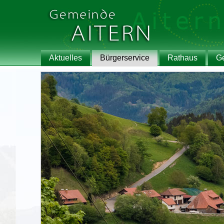
Aktuelles
Bürgerservice
Rathaus
G