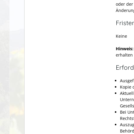
oder der
Änderung
Friste
Keine
Hinweis:
erhalten
Erford
Ausgef
Kopie 
Aktuel
Untern
Gesells
Bei Un
Rechts
Auszug
Behörd