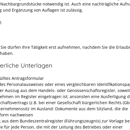
 Nachbargrundstücke notwendig ist. Auch eine nachträgliche Auf
 und Ergänzung von Auflagen ist zulässig.
n
Sie dürfen Ihre Tätigkeit erst aufnehmen, nachdem Sie die Erlaub
 haben.
erliche Unterlagen
ülltes Antragsformular
des Personalausweises oder eines vergleichbaren Identifikationspa
ler Auszug aus dem Handels- oder Genossenschaftsregister, soweit
ehmen im Register eingetragen ist; ansonsten eine Ausfertigung d
chaftsvertrags (z.B. bei einer Gesellschaft bürgerlichen Rechts (Gb
ternehmenssitz im Ausland: Dokumente aus dem Sitzland, die die
form nachweisen
 aus dem Bundeszentralregister (Führungszeugnis) zur Vorlage bei
e für jede Person, die mit der Leitung des Betriebes oder einer