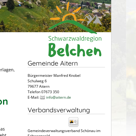
Gemeinde Aitern
erlagen,
Bürgermeister Manfred Knobel
Schulweg 6
79677 Aitern
Telefon 07673 350
E-Mail:
info@aitern.de
on
Verbandsverwaltung
das
Gemeindeverwaltungsverband Schönau im
eht.
Schwarzwald