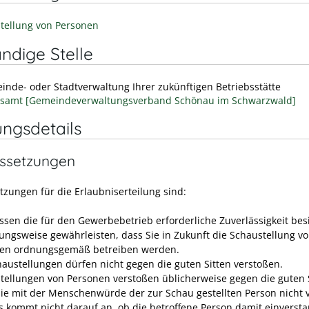
tellung von Personen
ndige Stelle
inde- oder Stadtverwaltung Ihrer zukünftigen Betriebsstätte
samt [Gemeindeverwaltungsverband Schönau im Schwarzwald]
ungsdetails
ssetzungen
tzungen für die Erlaubniserteilung sind:
ssen die für den Gewerbebetrieb erforderliche Zuverlässigkeit bes
ungsweise gewährleisten, dass Sie in Zukunft die Schaustellung v
en ordnungsgemäß betreiben werden.
haustellungen dürfen nicht gegen die guten Sitten verstoßen.
tellungen von Personen
verstoßen
üblicherweise
gegen die guten 
ie mit der Menschenwürde der zur Schau gestellten Person nicht 
Es kommt nicht darauf an, ob die betroffene Person damit einversta