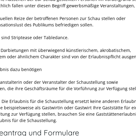
hlich fallen unter diesen Begriff gewerbsmäßige Veranstaltungen,
xuellen Reize der betroffenen Personen zur Schau stellen oder
nsationslust des Publikums befriedigen sollen.
e sind Striptease oder Tabledance.
Darbietungen mit überwiegend künstlerischem, akrobatischem,
hem oder ähnlichem Charakter sind von der Erlaubnispflicht ausg
ubnis dazu benötigen
ranstalterin oder der Veranstalter der Schaustellung sowie
en, die ihre Geschäftsräume für die Vorführung zur Verfügung stel
:
Die Erlaubnis für die Schaustellung ersetzt keine anderen Erlaubn
e beispielsweise als Gastwirtin oder Gastwirt Ihre Gaststätte für e
ltung zur Verfügung stellen,
brauchen Sie eine Gaststättenerlaubn
ubnis für die Schaustellung.
neantrag und Formulare