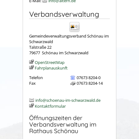
E-Mail:
info@aitern.de
Verbandsverwaltung
Gemeindeverwaltungsverband Schönau im
Schwarzwald
Talstraße 22
79677
Schönau im Schwarzwald
OpenStreetMap
Fahrplanauskunft
Telefon
07673 8204-0
Fax
07673 8204-14
info@schoenau-im-schwarzwald.de
Kontaktformular
Öffnungszeiten der
Verbandsverwaltung im
Rathaus Schönau