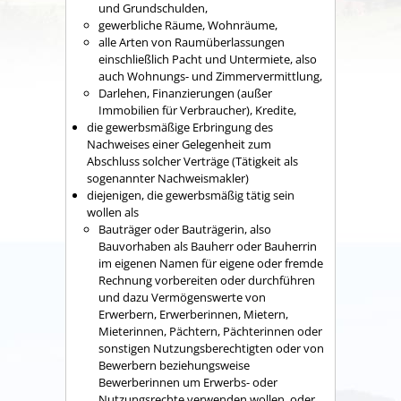
und Grundschulden,
gewerbliche Räume, Wohnräume,
alle Arten von Raumüberlassungen
einschließlich Pacht und Untermiete,
also
auch Wohnungs- und Zimmervermittlung,
Darlehen, Finanzierungen (außer
Immobilien für Verbraucher), Kredite,
die gewerbsmäßige Erbringung des
Nachweises einer Gelegenheit zum
Abschluss solcher Verträge (Tätigkeit als
sogenannter Nachweismakler)
diejenigen, die gewerbsmäßig tätig sein
wollen als
Bauträger oder Bauträgerin
, also
Bauvorhaben als Bauherr oder Bauherrin
im eigenen Namen für eigene oder fremde
Rechnung vorbereiten oder durchführen
und dazu Vermögenswerte von
Erwerbern, Erwerberinnen, Mietern,
Mieterinnen, Pächtern, Pächterinnen oder
sonstigen Nutzungsberechtigten oder von
Bewerbern beziehungsweise
Bewerberinnen um Erwerbs- oder
Nutzungsrechte verwenden wollen,
oder