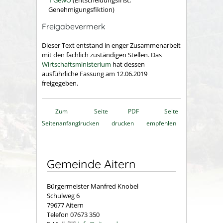
Genehmigungsfiktion)
Freigabevermerk
Dieser Text entstand in enger Zusammenarbeit
mit den fachlich zuständigen Stellen. Das
Wirtschaftsministerium
hat dessen
ausführliche Fassung am 12.06.2019
freigegeben.
Zum
Seite
PDF
Seite
Seitenanfang
drucken
drucken
empfehlen
Gemeinde Aitern
Bürgermeister Manfred Knobel
Schulweg 6
79677 Aitern
Telefon 07673 350