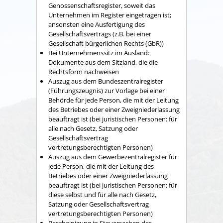
Genossenschaftsregister, soweit das
Unternehmen im Register eingetragen ist;
ansonsten eine Ausfertigung des
Gesellschaftsvertrags (z.B. bei einer
Gesellschaft bürgerlichen Rechts (GbR))
Bei Unternehmenssitz im Ausland:
Dokumente aus dem Sitzland, die die
Rechtsform nachweisen
Auszug aus dem Bundeszentralregister
(Führungszeugnis) zur Vorlage bei einer
Behörde für jede Person, die mit der Leitung
des Betriebes oder einer Zweigniederlassung
beauftragt ist (bei juristischen Personen: für
alle nach Gesetz, Satzung oder
Gesellschaftsvertrag
vertretungsberechtigten Personen)
Auszug aus dem Gewerbezentralregister für
jede Person, die mit der Leitung des
Betriebes oder einer Zweigniederlassung
beauftragt ist (bei juristischen Personen: für
diese selbst und für alle nach Gesetz,
Satzung oder Gesellschaftsvertrag
vertretungsberechtigten Personen)
Bescheinigung in Steuersachen des