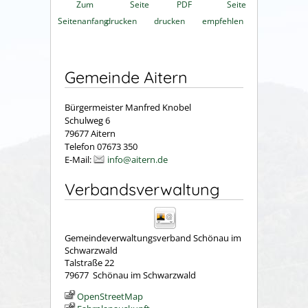
Zum
Seite
PDF
Seite
Seitenanfang
drucken
drucken
empfehlen
Gemeinde Aitern
Bürgermeister Manfred Knobel
Schulweg 6
79677 Aitern
Telefon 07673 350
E-Mail:
info@aitern.de
Verbandsverwaltung
Gemeindeverwaltungsverband Schönau im
Schwarzwald
Talstraße 22
79677
Schönau im Schwarzwald
OpenStreetMap