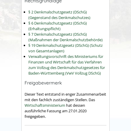
Rechtsgrundlage
§ 2 Denkmalschutzgesetz (DSchG)
(Gegenstand des Denkmalschutzes)
§ 6 Denkmalschutzgesetz (DSchG)
(Erhaltungspflicht)
§ 7 Denkmalschutzgesetz (DSchG)
(Maßnahmen der Denkmalschutzbehörde)
§ 19 Denkmalschutzgesetz (DSchG) (Schutz
von Gesamtanlagen)
Verwaltungsvorschrift des Ministeriums für
Finanzen und Wirtschaft für das Verfahren
zum Vollzug des Denkmalschutzgesetzes für
Baden-Württemberg (VwV Vollzug DSchG)
Freigabevermerk
Dieser Text entstand in enger Zusammenarbeit
mit den fachlich zuständigen Stellen. Das
Wirtschaftsministerium
hat dessen
ausführliche Fassung am 27.01.2020
freigegeben.