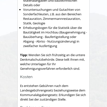
Materialangaben und bautechnischen
Details oder
Voruntersuchungen und Gutachten von
Sonderfachleuten, z.B. aus den Bereichen
Restauration, Zimmermannrestauration,
Statik, Geologie
Erhebungsbogen für die Statistik über die
Bautätigkeit im Hochbau (Baugenehmigung -
Bauüberhang - Baufertigstellung oder
Abgang - Abriss - Nutzungsänderung) in
zweifacher Ausfertigung
Tipp:
Wenden Sie sich frühzeitig an die untere
Denkmalschutzbehörde. Diese teilt Ihnen mit,
welche Unterlagen für Ihr
Genehmigungsverfahren erforderlich sind.
Kosten
Es entstehen Gebühren nach dem
Landesgebührengesetz beziehungsweise dem
Kommunalabgabengesetz. Erkundigen Sie sich
direkt bei der zuständigen Stelle.