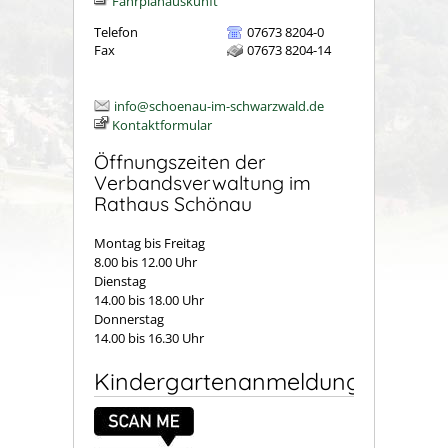
Fahrplanauskunft
Telefon
07673 8204-0
Fax
07673 8204-14
info@schoenau-im-schwarzwald.de
Kontaktformular
Öffnungszeiten der
Verbandsverwaltung im
Rathaus Schönau
Montag bis Freitag
8.00 bis 12.00 Uhr
Dienstag
14.00 bis 18.00 Uhr
Donnerstag
14.00 bis 16.30 Uhr
Kindergartenanmeldung