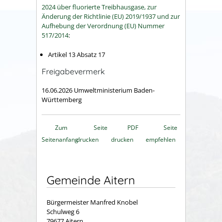
2024 über fluorierte Treibhausgase, zur
Änderung der Richtlinie (EU) 2019/1937 und zur
Aufhebung der Verordnung (EU) Nummer
517/2014
:
Artikel 13 Absatz 17
Freigabevermerk
16.06.2026
Umweltministerium Baden-
Württemberg
Zum
Seite
PDF
Seite
Seitenanfang
drucken
drucken
empfehlen
Gemeinde Aitern
Bürgermeister Manfred Knobel
Schulweg 6
79677 Aitern