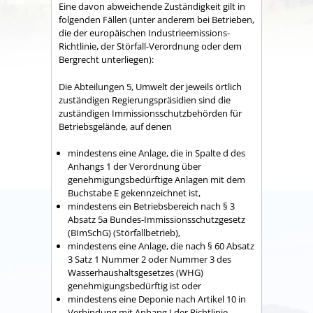
Eine davon abweichende Zuständigkeit gilt in
folgenden Fällen (unter anderem bei Betrieben,
die der europäischen Industrieemissions-
Richtlinie, der Störfall-Verordnung oder dem
Bergrecht unterliegen):
Die Abteilungen 5, Umwelt der jeweils örtlich
zuständigen Regierungspräsidien sind die
zuständigen Immissionsschutzbehörden für
Betriebsgelände, auf denen
mindestens eine Anlage, die in Spalte d des
Anhangs 1 der Verordnung über
genehmigungsbedürftige Anlagen mit dem
Buchstabe E gekennzeichnet ist,
mindestens ein Betriebsbereich nach § 3
Absatz 5a Bundes-Immissionsschutzgesetz
(BImSchG) (Störfallbetrieb),
mindestens eine Anlage, die nach § 60 Absatz
3 Satz 1 Nummer 2 oder Nummer 3 des
Wasserhaushaltsgesetzes (WHG)
genehmigungsbedürftig ist oder
mindestens eine Deponie nach Artikel 10 in
Verbindung mit Anhang I der Richtlinie