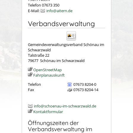
Telefon 07673 350
E-Mail:
info@aitern.de
Verbandsverwaltung
Gemeindeverwaltungsverband Schönau im
Schwarzwald
Talstraße 22
79677
Schönau im Schwarzwald
OpenStreetMap
Fahrplanauskunft
Telefon
07673 8204-0
Fax
07673 8204-14
info@schoenau-im-schwarzwald.de
Kontaktformular
Öffnungszeiten der
Verbandsverwaltung im