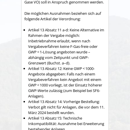
Gase VO) soll in Anspruch genommen werden.
Die möglichen Ausnahmen beziehen sich auf
folgende Artikel der Verordnung:
Artikel 13 Absatz 11 a-d: Keine Alternative im
Rahmen der Vergabe möglich:
Inbetriebnahme erlaubt, wenn nach
Vergabeverfahren keine F-Gas-freie oder
GWP < 1-Lösung angeboten wurde –
abhängig vom Zeitpunkt und GWP-
Grenzwert (Buchst. a–d).
Artikel 13 Absatz 12: Keine GWP < 1000-
Angebote abgegeben: Falls nach einem
Vergabeverfahren kein Angebot mit einem
GWP < 1000 vorliegt, ist der Einsatz höherer
GWP-Werte zulässig (zum Beispiel bei SF6-
Anlagen).
Artikel 13 Absatz 14: Vorherige Bestellung:
Verbot gilt nicht für Anlagen, die vor dem 11.
März 2024 bestellt wurden.
Artikel 13 Absatz 15: Technische
Inkompatibilität: Ausnahme bei Erweiterung
bestehender Anlagen.