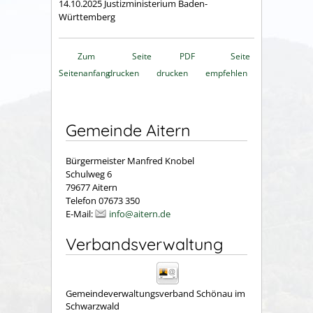
14.10.2025 Justizministerium Baden-
Württemberg
Zum
Seite
PDF
Seite
Seitenanfang
drucken
drucken
empfehlen
Gemeinde Aitern
Bürgermeister Manfred Knobel
Schulweg 6
79677 Aitern
Telefon 07673 350
E-Mail:
info@aitern.de
Verbandsverwaltung
Gemeindeverwaltungsverband Schönau im
Schwarzwald