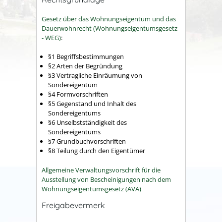
Gesetz über das Wohnungseigentum und das
Dauerwohnrecht (Wohnungseigentumsgesetz
- WEG)
:
§1 Begriffsbestimmungen
§2 Arten der Begründung
§3 Vertragliche Einräumung von
Sondereigentum
§4 Formvorschriften
§5 Gegenstand und Inhalt des
Sondereigentums
§6 Unselbstständigkeit des
Sondereigentums
§7 Grundbuchvorschriften
§8 Teilung durch den Eigentümer
Allgemeine Verwaltungsvorschrift für die
Ausstellung von Bescheinigungen nach dem
Wohnungseigentumsgesetz (AVA)
Freigabevermerk