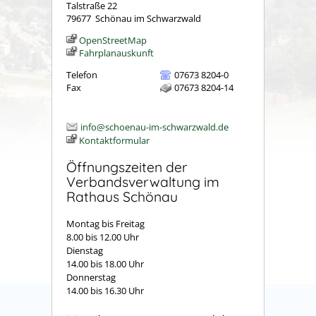
Talstraße 22
79677
Schönau im Schwarzwald
OpenStreetMap
Fahrplanauskunft
Telefon
07673 8204-0
Fax
07673 8204-14
info@schoenau-im-schwarzwald.de
Kontaktformular
Öffnungszeiten der
Verbandsverwaltung im
Rathaus Schönau
Montag bis Freitag
8.00 bis 12.00 Uhr
Dienstag
14.00 bis 18.00 Uhr
Donnerstag
14.00 bis 16.30 Uhr